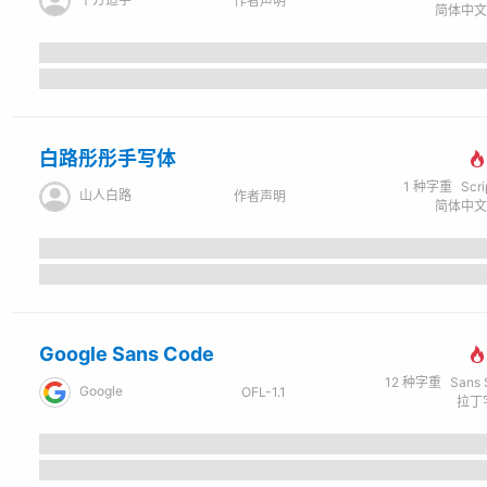
作者声明
白路彤彤手写体
1
种字重
Scr
山人白路
作者声明
Google Sans Code
12
种字重
Sans Ser
Google
OFL-1.1
拉丁字