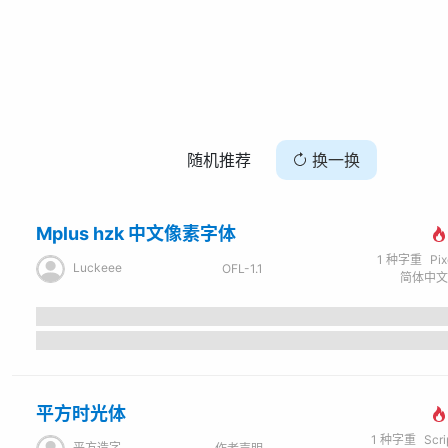
随机推荐
换一换
Mplus hzk 中文像素字体
1
种字重
Pi
Luckeee
OFL-1.1
平方时光体
1
种字重
Scr
平方造字