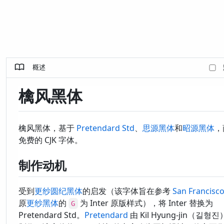
概述
檎风黑体
檎风黑体，基于
Pretendard Std
、
思源黑体
和
昭源黑体
，
免费的 CJK 字体。
制作动机
受到
更纱圆纪黑体
的启发（该字体旨在参考
San Francisc
原
更纱黑体
的
为 Inter 原版样式），将 Inter 替换为
G
Pretendard Std。
Pretendard
由 Kil Hyung-jin（길형