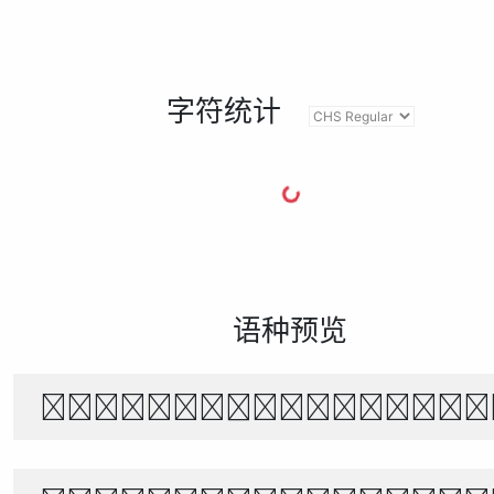
字符统计
语种预览
风起时，花落无声。月下独行，山水相