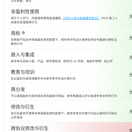
公开发售、发行
非盈利性使用
用于个人学习、内部使用等用途或遵照
《中华人民共和国著作权法》
2020 第二十
四条的合理使用行为
商标 ®
在商标不包含字体保留名称的前提下，将字体字形设计进商标并在中国进行商标注
册的行为
嵌入与集成
将字体与自有工程、产品、软件等结合（如作为 UI 字体、海报字体等）后公开
教育与培训
在以盈利为目的地教学中分析字体字形设计等行为
再分发
不以直接盈利为目的地在非权威发行网站、软件等渠道公开分发源字体文件的行为
修改与衍生
在衍生版本不使用字体保留名称的前提下，修改字体文件等行为后以相同许可协议
公开发布
跨协议修改与衍生