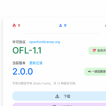
0
0
许可协议
openfontlicense.org
OFL-1.1
⁉️
查阅详
当前版本
更新记录
2.0.0
📢
一键提醒更
字体为
静态字体 (Static Fonts)
，共 12 种版本可用
。
下载