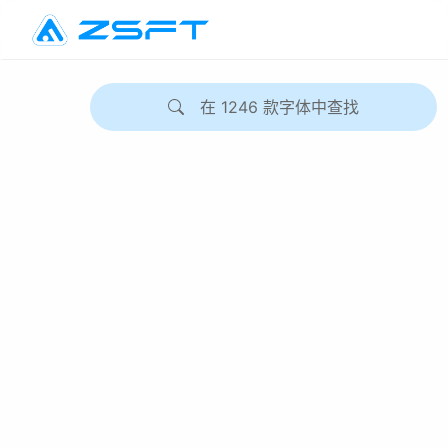
在
1246
款字体中查找