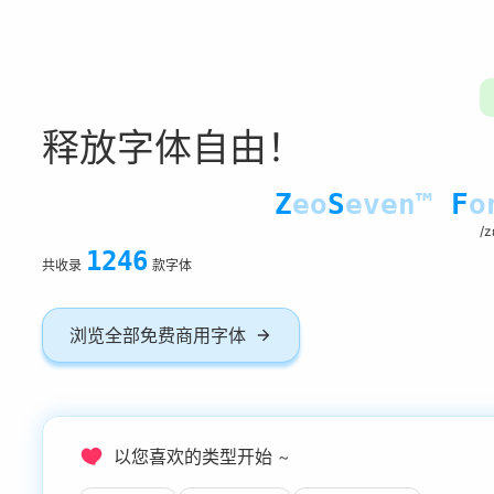
释放字体自由！
Z
eo
S
even™
F
o
/z
1246
共收录
款字体
浏览全部免费商用字体
❤
以您喜欢的类型开始 ~