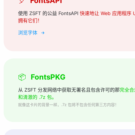
🎈
FontsAPI
使用 ZSFT 的公益 FontsAPI
快速地让 Web 应用程序 U
拥有它们！
浏览字体
📦
FontsPKG
从 ZSFT 分发网络中获取无署名且包含许可的那
完全合
和清澈的 .7z 包。
就像这卡片的背景一样，.7z 包将不包含任何第三方内容！