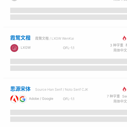
霞鹜文楷
霞鶩文楷 / LXGW WenKai
3
种字重
LXGW
OFL-1.1
思源宋体
Source Han Serif / Noto Serif CJK
7
种字重
Se
Adobe / Google
OFL-1.1