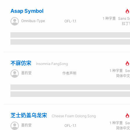
Asap Symbol
1
种字重
Sans Seri
Omnibus-Type
OFL-1.1
拉丁字
不寐仿宋
Insomnia FangSong
1
种字重
Se
墨豹堂
作者声明
芝士奶盖乌龙宋
Cheese Foam Oolong Song
1
种字重
Se
墨豹堂
OFL-1.1