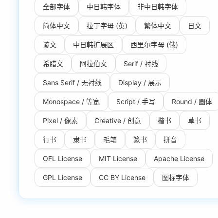
全部字体
中日韩字体
非中日韩字体
简体中文
拉丁字母 (英)
繁体中文
日文
谚文
中日韩扩展区
西里尔字母 (俄)
希腊文
阿拉伯文
Serif / 衬线
Sans Serif / 无衬线
Display / 展示
Monospace / 等宽
Script / 手写
Round / 圆体
Pixel / 像素
Creative / 创意
楷书
草书
行书
隶书
毛笔
篆书
拼音
OFL License
MIT License
Apache License
GPL License
CC BY License
图标字体