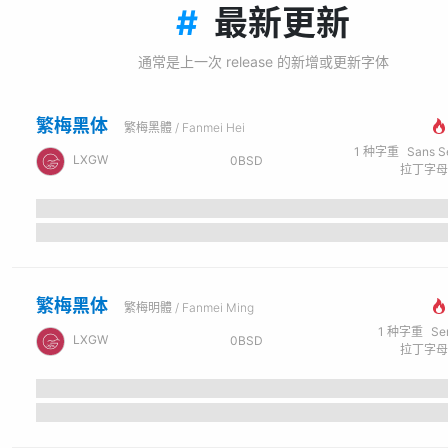
#
最新更新
通常是上一次 release 的新增或更新字体
繁梅黑体
繁梅黑體 / Fanmei Hei
1
种字重
Sans Seri
LXGW
0BSD
繁梅黑体
繁梅明體 / Fanmei Ming
1
种字重
Se
LXGW
0BSD