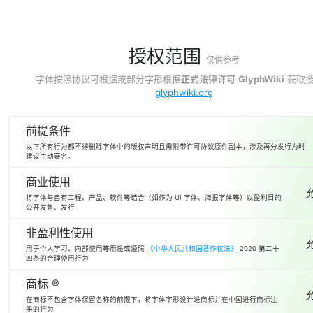
授权范围
仅供参考
字体按照协议可根据或部分字形根据
正式法律许可
GlyphWiki
获取
glyphwiki.org
前提条件
以下所有行为都不得删除字体中的版权声明且需附带许可协议原件副本，涉及再分发行为时
建议主动署名。
商业使用
将字体与自有工程、产品、软件等结合（如作为 UI 字体、海报字体等）以盈利目的
公开发售、发行
非盈利性使用
用于个人学习、内部使用等用途或遵照
《中华人民共和国著作权法》
2020 第二十
四条的合理使用行为
商标 ®
在商标不包含字体保留名称的前提下，将字体字形设计进商标并在中国进行商标注
册的行为