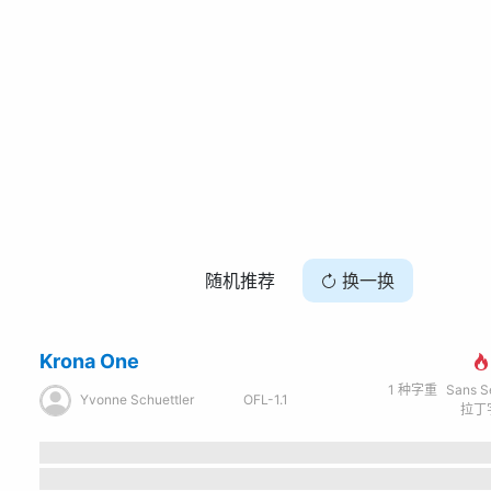
随机推荐
换一换
Krona One
1
种字重
Sans Seri
Yvonne Schuettler
OFL-1.1
拉丁字