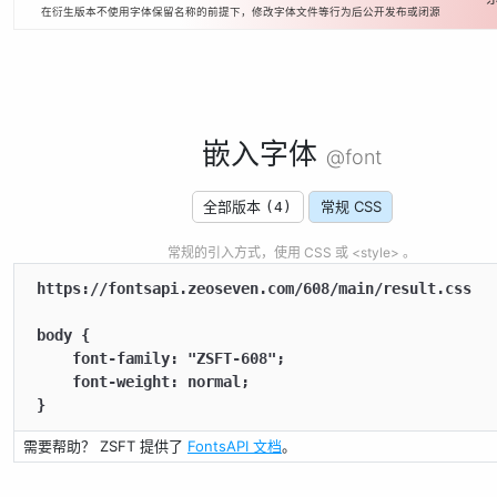
在衍生版本不使用字体保留名称的前提下，修改字体文件等行为后公开发布或闭源
嵌入字体
@font
全部版本
常规 CSS
(4)
常规的引入方式，使用 CSS 或 <style> 。
https://fontsapi.zeoseven.com/608/main/result.css

body {

    font-family: "ZSFT-608";

    font-weight: normal;

}
需要帮助？ ZSFT 提供了
FontsAPI 文档
。