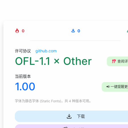
0
0
许可协议
github.com
OFL-1.1 × Other
⁉️
查阅详
当前版本
1.00
📢
一键提醒更
字体为
静态字体 (Static Fonts)
，共 4 种版本可用
。
下载