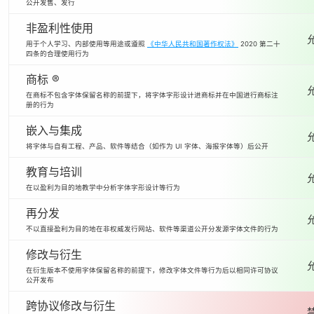
公开发售、发行
非盈利性使用
用于个人学习、内部使用等用途或遵照
《中华人民共和国著作权法》
2020 第二十
四条的合理使用行为
商标 ®
在商标不包含字体保留名称的前提下，将字体字形设计进商标并在中国进行商标注
册的行为
嵌入与集成
将字体与自有工程、产品、软件等结合（如作为 UI 字体、海报字体等）后公开
教育与培训
在以盈利为目的地教学中分析字体字形设计等行为
再分发
不以直接盈利为目的地在非权威发行网站、软件等渠道公开分发源字体文件的行为
修改与衍生
在衍生版本不使用字体保留名称的前提下，修改字体文件等行为后以相同许可协议
公开发布
跨协议修改与衍生