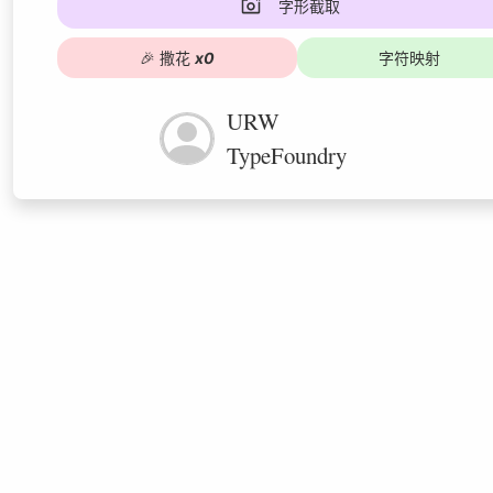
字形截取
🎉
撒花
x
0
字符映射
URW
TypeFoundry