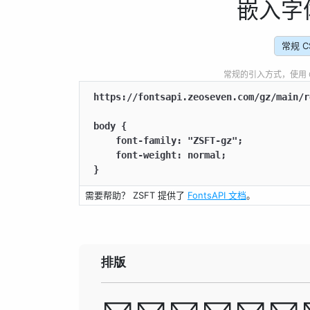
嵌入字
常规 C
常规的引入方式，使用 CSS
https://fontsapi.zeoseven.com/gz/main/r
body {

    font-family: "ZSFT-gz";

    font-weight: normal;

}
需要帮助？ ZSFT 提供了
FontsAPI 文档
。
排版