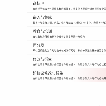
商标 ®
在商标不包含字体保留名称的前提下，将字体字形设计进商标并在中
嵌入与集成
将字体与自有工程、产品、软件等结合（如作为 UI 字体、海报字体等
教育与培训
在以盈利为目的地教学中分析字体字形设计等行为
再分发
不以直接盈利为目的地在非权威发行网站、软件等渠道公开分发源字
修改与衍生
在衍生版本不使用字体保留名称的前提下，修改字体文件等行为后以
跨协议修改与衍生
在衍生版本不使用字体保留名称的前提下，修改字体文件等行为后公