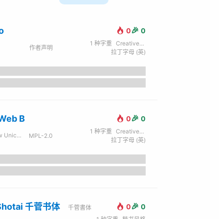
o
🎉
0
0
1
种字重
Creative / 创意
作者声明
拉丁字母 (英)
 Web B
🎉
0
0
1
种字重
Creative / 创意
Unicorn
MPL-2.0
拉丁字母 (英)
Shotai 千菅书体
🎉
0
0
千菅書体