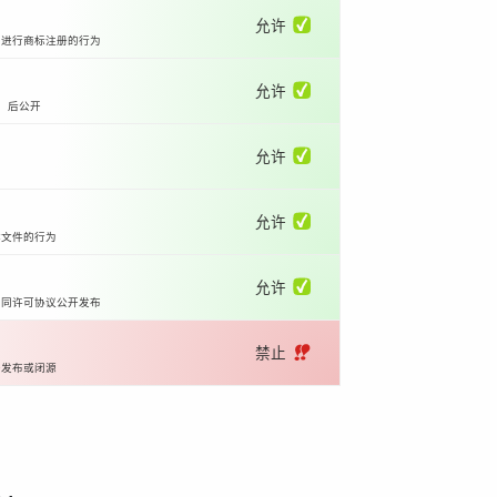
允许 ✅
国进行商标注册的行为
允许 ✅
）后公开
允许 ✅
允许 ✅
体文件的行为
允许 ✅
相同许可协议公开发布
禁止 ‼️
开发布或闭源