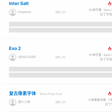
Inter Salt
18
种字重
Sans Ser
Derpitron
OFL-1.1
Exo 2
18
种字重
Sans Ser
NDISCOVER
OFL-1.1
复古像素字体
Retro Pixel Font
6
种像素风格
1
狼人小林
OFL-1.1
拉丁字