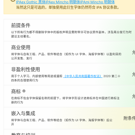
IPAex Gothic 黑体
IPAex Mincho 明朝体
IPAmj Mincho 明朝体
当然这只是可选的，单独使用此衍生字体仍然符合 IPA 协议条款。
前提条件
以下所有行为都不得删除字体中的版权声明且需附带许可协议原件副本，涉及再分发行为时
建议主动署名。
商业使用
将字体与自有工程、产品、软件等结合（如作为 UI 字体、海报字体等）以盈利目的
公开发售、发行
非盈利性使用
用于个人学习、内部使用等用途或遵照
《中华人民共和国著作权法》
2020 第二十
四条的合理使用行为
商标 ®
在商标不包含字体保留名称的前提下，将字体字形设计进商标并在中国进行商标注
册的行为
嵌入与集成
附条件
将字体与自有工程、产品、软件等结合（如作为 UI 字体、海报字体等）后公
开