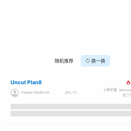
随机推荐
换一换
Uncut Plan8
2
种字重
Monospac
Kasper Nordkvist
OFL-1.1
拉丁字