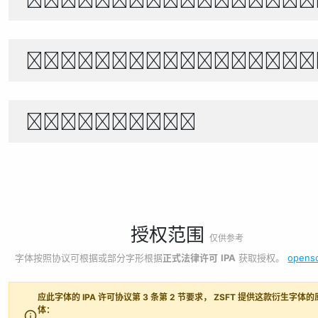
世界宇宙浩瀚無垠，科技創新永無止境
1234567890
授权范围
仅供参考
字体按照协议可根据或部分字形根据
正式法律许可
IPA
获取授权。
opens
应此字体的 IPA 许可协议第 3 条第 2 节要求， ZSFT 提供这款衍生字体
体：