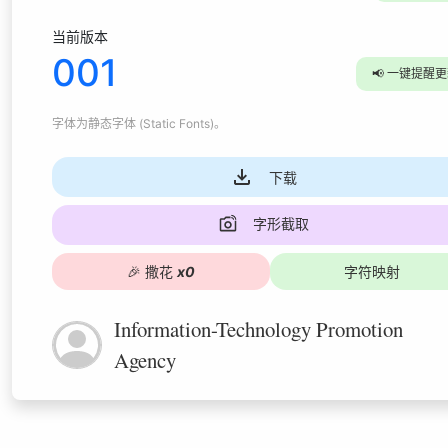
当前版本
001
📢
一键提醒更
字体为
静态字体 (Static Fonts)
。
下载
字形截取
🎉
撒花
x
0
字符映射
Information-Technology Promotion
Agency