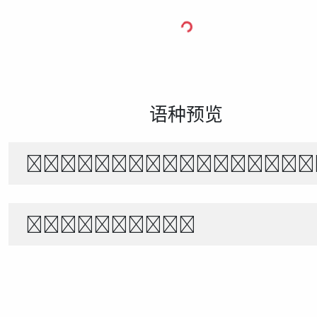
语种预览
The quick brown f
1234567890