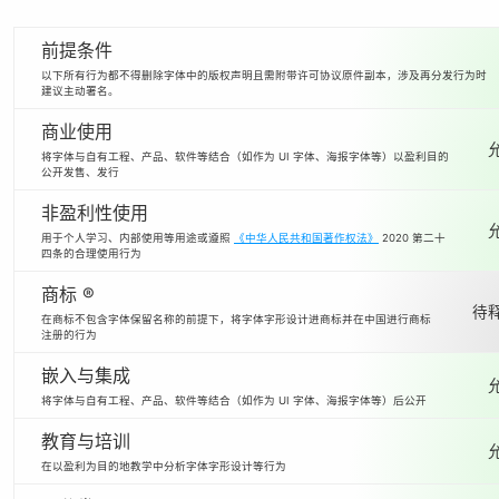
前提条件
以下所有行为都不得删除字体中的版权声明且需附带许可协议原件副本，涉及再分发行为时
建议主动署名。
商业使用
将字体与自有工程、产品、软件等结合（如作为 UI 字体、海报字体等）以盈利目的
公开发售、发行
非盈利性使用
用于个人学习、内部使用等用途或遵照
《中华人民共和国著作权法》
2020 第二十
四条的合理使用行为
商标 ®
待释
在商标不包含字体保留名称的前提下，将字体字形设计进商标并在中国进行商标
注册的行为
嵌入与集成
将字体与自有工程、产品、软件等结合（如作为 UI 字体、海报字体等）后公开
教育与培训
在以盈利为目的地教学中分析字体字形设计等行为