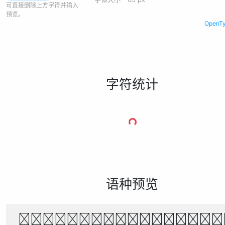
可直接删除上方字符并输入
预览。
Open
字符统计
语种预览
The quick brown f