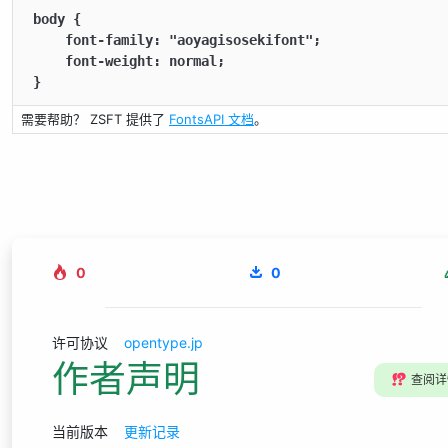
body {

    font-family: "aoyagisosekifont";

    font-weight: normal;

}
需要帮助？ ZSFT 提供了
FontsAPI 文档
。
0
0
许可协议
opentype.jp
作者声明
⁉️
查阅详
当前版本
更新记录