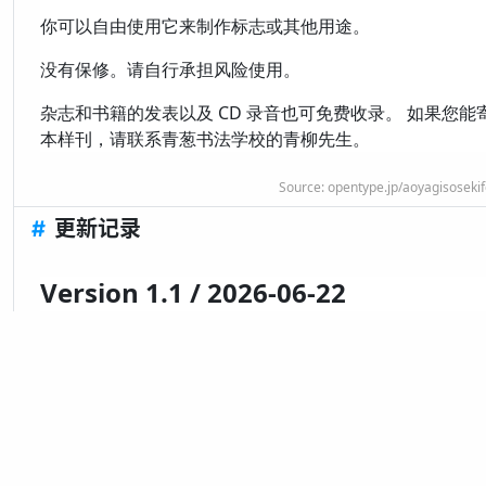
你可以自由使用它来制作标志或其他用途。
没有保修。请自行承担风险使用。
杂志和书籍的发表以及 CD 录音也可免费收录。 如果您能
本样刊，请联系青葱书法学校的青柳先生。
Source:
opentype.jp/aoyagisoseki
#
更新记录
Version 1.1 / 2026-06-22
字体正式收录在 ZSFT 中。
显示全部
* 更新记录中日期表示在 ZSFT 中创建/