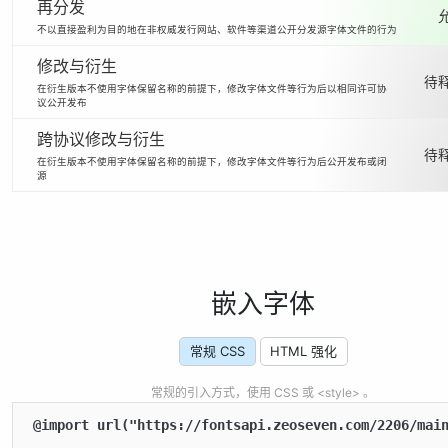
再分发
不以直接盈利为目的地在非权威发行网站、软件等渠道公开分发源字体文件的行为
修改与衍生
待释
在衍生版本不使用字体保留名称的前提下，修改字体文件等行为后以相同许可协
议公开发布
跨协议修改与衍生
待释
在衍生版本不使用字体保留名称的前提下，修改字体文件等行为后公开发布或闭
源
嵌入字体
常规 CSS
HTML 强化
常规的引入方式，使用 CSS 或 <style> 。
@import url("https://fontsapi.zeoseven.com/2206/main