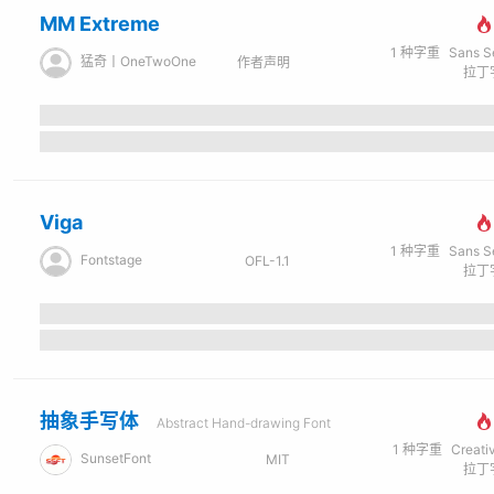
MM Extreme
1
种字重
Sans Seri
猛奇丨OneTwoOne
作者声明
拉丁字
Viga
1
种字重
Sans Seri
Fontstage
OFL-1.1
拉丁字
抽象手写体
Abstract Hand-drawing Font
1
种字重
Creati
SunsetFont
MIT
拉丁字