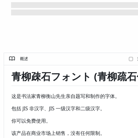
概述
青柳疎石フォント (青柳疏石
这是书法家青柳衡山先生亲自题写和制作的字体。
包括 JIS 非汉字、JIS 一级汉字和二级汉字。
你可以免费使用。
该产品在商业市场上销售，没有任何限制。