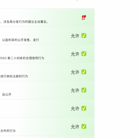
‼
本，涉及再分发行为时建议主动署名。
允许 ✅
等）以盈利目的公开发售、发行
允许 ✅
2020 第二十四条的合理使用行为
允许 ✅
国进行商标注册的行为
允许 ✅
）后公开
允许 ✅
允许 ✅
体文件的行为