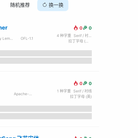
随机推荐
换一换
her
🎉
0
0
4
种字重
Serif / 衬线
Lemonad
OFL-1.1
拉丁字母 (英) / 西里尔字母 (俄)
🎉
0
0
1
种字重
Serif / 衬线
Apache-2.0
拉丁字母 (英)