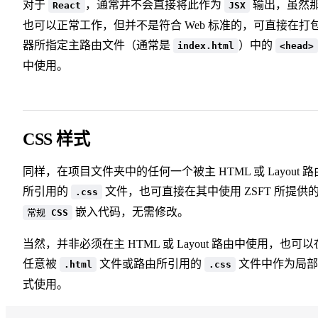
对于
，通常并不会直接将此作为
输出，虽然
React
JSX
也可以正常工作，但并不是符合 Web 标准的，可直接在打
器所指定主路由文件（通常是
）中的
index.html
<head>
中使用。
CSS 样式
同样，在项目文件夹中的任何一个被主 HTML 或 Layout 路
所引用的
文件，也可直接在其中使用 ZSFT 所提供
.css
嵌入代码，无需修改。
常规 CSS
当然，并非必须在主 HTML 或 Layout 路由中使用，也可以
任意被
文件或路由所引用的
文件中作为局部
.html
.css
式使用。