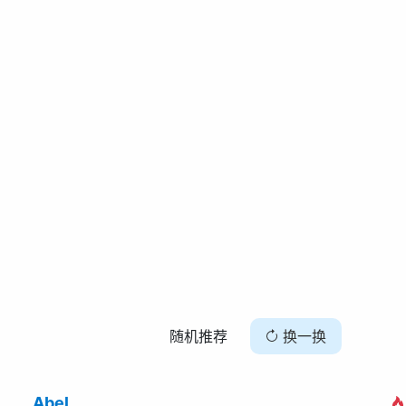
随机推荐
换一换
Abel