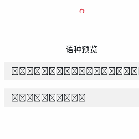
语种预览
The quick brown f
1234567890