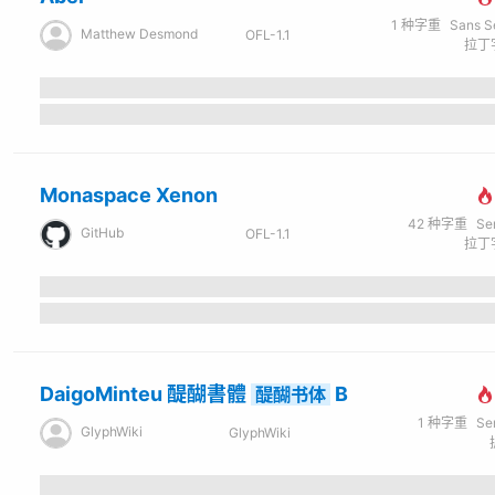
1
种字重
Sans Seri
Matthew Desmond
OFL-1.1
拉丁字
Monaspace Xenon
42
种字重
Se
GitHub
OFL-1.1
拉丁字
DaigoMinteu 醍醐書體
B
醍醐书体
1
种字重
Se
GlyphWiki
GlyphWiki