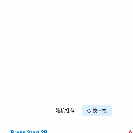
随机推荐
换一换
Press Start 2P