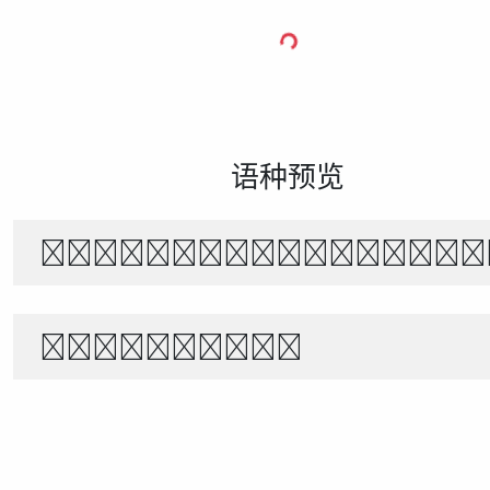
语种预览
The quick brown f
1234567890