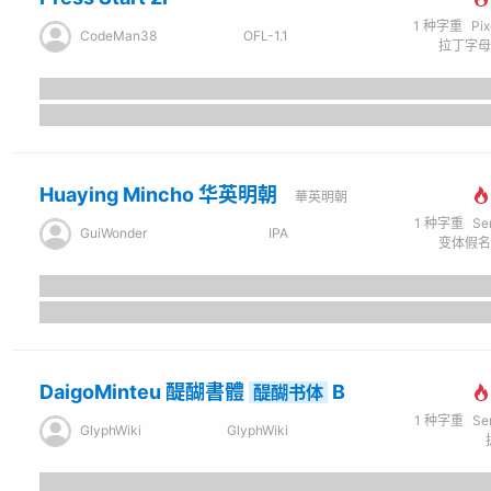
1
种字重
Pi
CodeMan38
OFL-1.1
Huaying Mincho 华英明朝
華英明朝
1
种字重
Se
GuiWonder
IPA
DaigoMinteu 醍醐書體
B
醍醐书体
1
种字重
Se
GlyphWiki
GlyphWiki