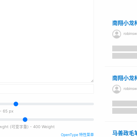
南翔小龙
robinsw
南翔小龙
robinsw
-
65
px
e wght (可变字重) - 400 Weight
马善政毛
OpenType 特性菜单