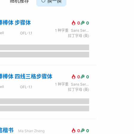
随机推荐
换一换
棒棒体 步骤体
🎉
0
0
1
种字重
Sans Serif / 无衬线
ell
OFL-1.1
拉丁字母 (英)
棒棒体 四线三格步骤体
🎉
0
0
1
种字重
Sans Serif / 无衬线
ell
OFL-1.1
拉丁字母 (英)
笔楷书
🎉
0
0
Ma Shan Zheng