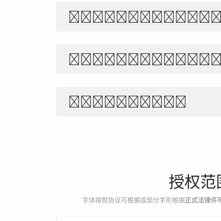
Белый снег т
Θέλει αρετή 
1234567890
授权范
字体按照协议可根据或部分字形根据
正式法律许