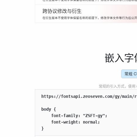
跨协议修改与衍生
在衍生版本不使用字体保留名称的前提下，修改字体文件等行为后公
嵌入字
常规 C
常规的引入方式，使用 CSS
https://fontsapi.zeoseven.com/gy/main/r
body {

    font-family: "ZSFT-gy";

    font-weight: normal;

}