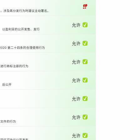
‼
本，涉及再分发行为时建议主动署名。
允许 ✅
等）以盈利目的公开发售、发行
允许 ✅
2020 第二十四条的合理使用行为
允许 ✅
国进行商标注册的行为
允许 ✅
）后公开
允许 ✅
允许 ✅
体文件的行为
允许 ✅
相同许可协议公开发布