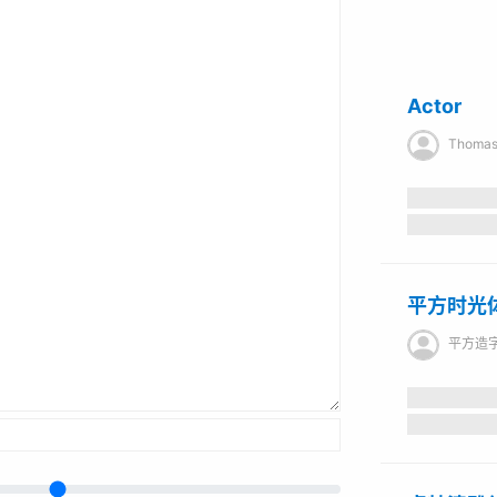
Actor
Thomas
平方时光
平方造