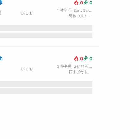
体
🎉
0
0
1
种字重
Sans Serif / 无衬线
觉
OFL-1.1
简体中文 / 拉丁字母 (英)
h
🎉
0
0
2
种字重
Serif / 衬线
OFL-1.1
拉丁字母 (英) / 西里尔字母 (俄) / 希腊文