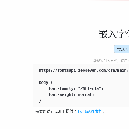
嵌入字
常规 C
常规的引入方式，使用 CSS
https://fontsapi.zeoseven.com/cfa/main/
body {

    font-family: "ZSFT-cfa";

    font-weight: normal;

}
需要帮助？ ZSFT 提供了
FontsAPI 文档
。