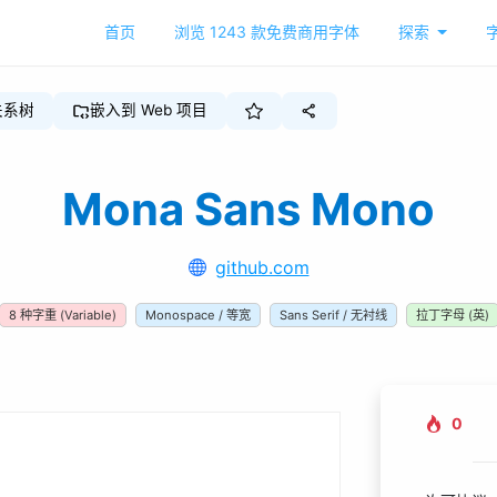
首页
浏览
1243
款免费商用字体
探索
关系树
嵌入到 Web 项目
Mona Sans Mono
github.com
8
种字重
(Variable)
Monospace / 等宽
Sans Serif / 无衬线
拉丁字母 (英)
0