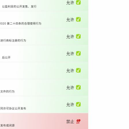
允许 ✅
等）以盈利目的公开发售、发行
允许 ✅
2020 第二十四条的合理使用行为
允许 ✅
国进行商标注册的行为
允许 ✅
）后公开
允许 ✅
允许 ✅
体文件的行为
允许 ✅
相同许可协议公开发布
禁止 ‼️
开发布或闭源