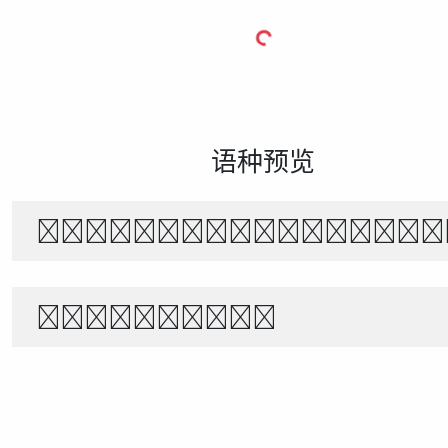
语种预览
The quick brown f
1234567890