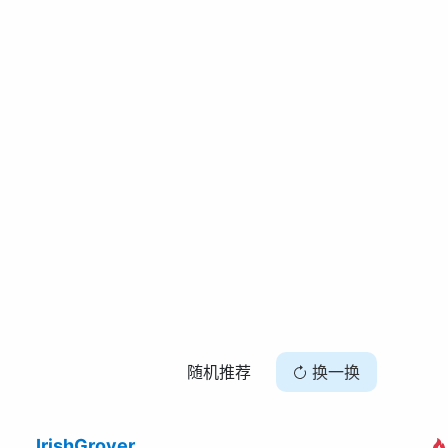
随机推荐
换一换
IrishGrover