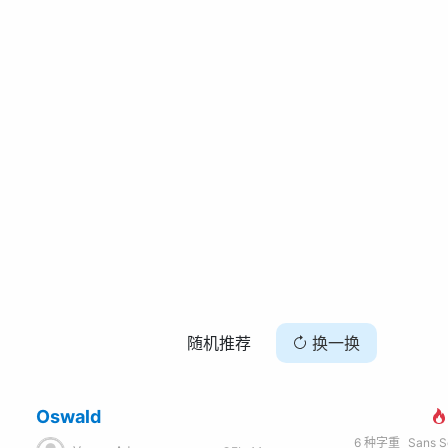
随机推荐
换一换
Oswald
6
种字重
Sans Seri