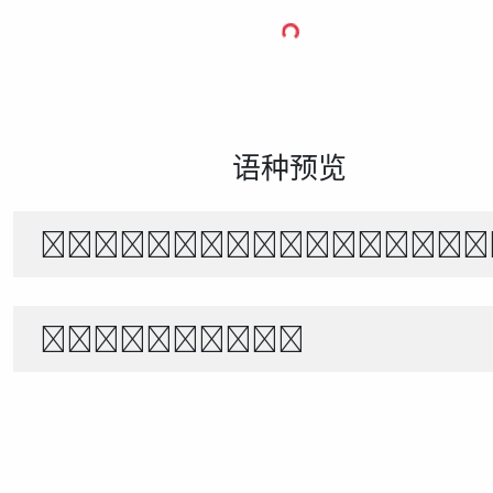
语种预览
The quick brown f
1234567890