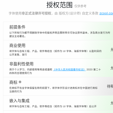
授权范围
仅供参考
字体使用
非正式法律许可授权
，由 版权方(设计师) 自定义条款
zcool.c
前提条件
以下所有行为都不得删除字体中的版权声明且需附带许可协议原件副本，涉及再分发行为时
建议主动署名。
商业使用
将字体与自有工程、产品、软件等结合（如作为 UI 字体、海报字体等）以盈利目的
公开发售、发行
非盈利性使用
用于个人学习、内部使用等用途或遵照
《中华人民共和国著作权法》
2020 第二十
四条的合理使用行为
商标 ®
待释
在商标不包含字体保留名称的前提下，将字体字形设计进商标并在中国进行商标
注册的行为
嵌入与集成
将字体与自有工程、产品、软件等结合（如作为 UI 字体、海报字体等）后公开