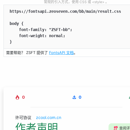
常规的引入方式，使用 CSS 或 <style> 。
https://fontsapi.zeoseven.com/bb/main/result.css

body {

    font-family: "ZSFT-bb";

    font-weight: normal;

}
需要帮助？ ZSFT 提供了
FontsAPI 文档
。
0
0
许可协议
zcool.com.cn
作者声明
⁉️
查阅详