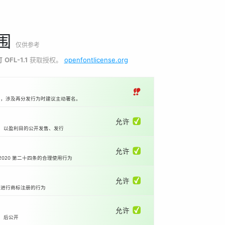
围
仅供参考
可
OFL-1.1
获取授权。
openfontlicense.org
‼
本，涉及再分发行为时建议主动署名。
允许 ✅
等）以盈利目的公开发售、发行
允许 ✅
2020 第二十四条的合理使用行为
允许 ✅
国进行商标注册的行为
允许 ✅
）后公开