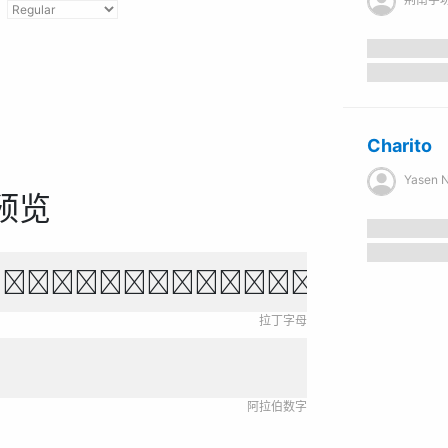
Charito
Yasen N
预览
own fox jumps over 
拉丁字母
阿拉伯数字