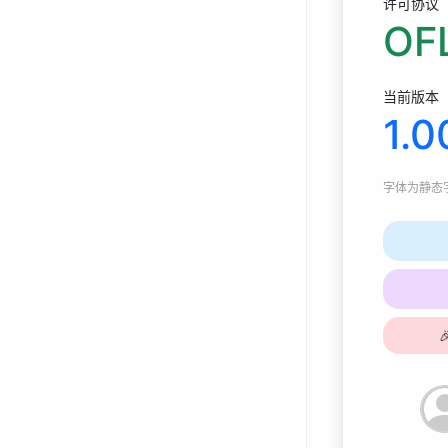
许可协议
OFL
当前版本
1.0
字体为
静态字体
