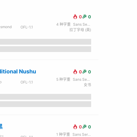
🎉
0
0
4
种字重
Sans Serif / 无衬线
esmond
OFL-1.1
拉丁字母 (英)
ditional Nushu
🎉
0
0
5
种字重
Sans Serif / 无衬线
o
OFL-1.1
女书
黑
🎉
0
0
1
种字重
Sans Serif / 无衬线
™