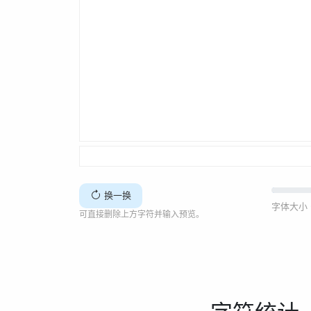
换一换
字体大小 
可直接删除上方字符并输入预览。