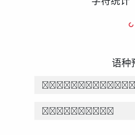
字符统计
语种
The quick br
1234567890