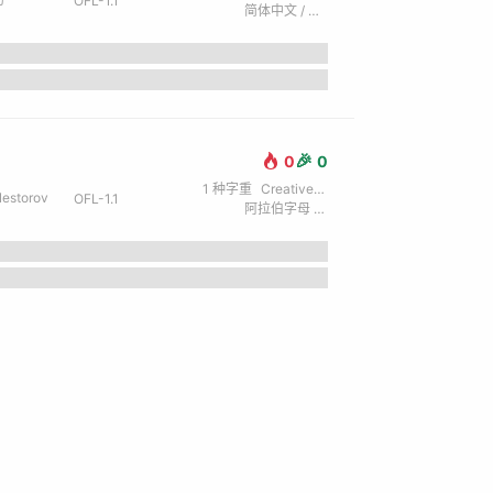
OFL-1.1
简体中文 / 拉丁字母 (英) / 西里尔字母 (俄) / 日文 / 繁体中文 / 希腊文
🎉
0
0
1
种字重
Creative / 创意
estorov
OFL-1.1
阿拉伯字母 / 拉丁字母 (英) / 西里尔字母 (俄) / 希伯来文 / 希腊文
the lazy dog.