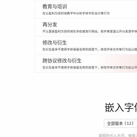
教育与培训
在以盈利为目的地教学中分析字体字形设计等行为
再分发
不以直接盈利为目的地在非权威发行网站、软件等渠道公开分发源字
修改与衍生
在衍生版本不使用字体保留名称的前提下，修改字体文件等行为后以
跨协议修改与衍生
在衍生版本不使用字体保留名称的前提下，修改字体文件等行为后公
嵌入字
全部版本
(12)
常规的引入方式，使用 CSS