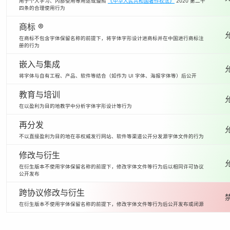
用于个人学习、内部使用等用途或遵照
《中华人民共和国著作权法》
2020 第二十
四条的合理使用行为
商标 ®
在商标不包含字体保留名称的前提下，将字体字形设计进商标并在中国进行商标注
册的行为
嵌入与集成
将字体与自有工程、产品、软件等结合（如作为 UI 字体、海报字体等）后公开
教育与培训
在以盈利为目的地教学中分析字体字形设计等行为
再分发
不以直接盈利为目的地在非权威发行网站、软件等渠道公开分发源字体文件的行为
修改与衍生
在衍生版本不使用字体保留名称的前提下，修改字体文件等行为后以相同许可协议
公开发布
跨协议修改与衍生
在衍生版本不使用字体保留名称的前提下，修改字体文件等行为后公开发布或闭源