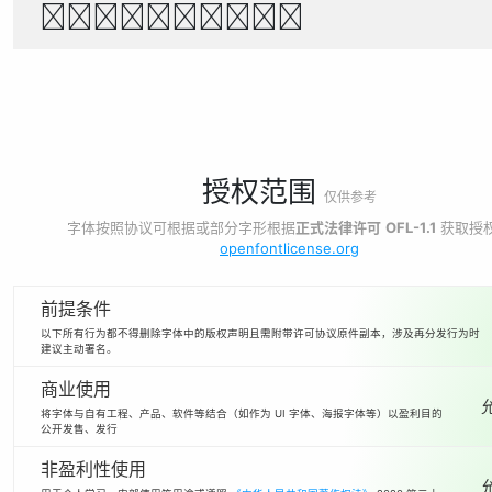
1234567890
授权范围
仅供参考
字体按照协议可根据或部分字形根据
正式法律许可
OFL-1.1
获取授
openfontlicense.org
前提条件
以下所有行为都不得删除字体中的版权声明且需附带许可协议原件副本，涉及再分发行为时
建议主动署名。
商业使用
将字体与自有工程、产品、软件等结合（如作为 UI 字体、海报字体等）以盈利目的
公开发售、发行
非盈利性使用