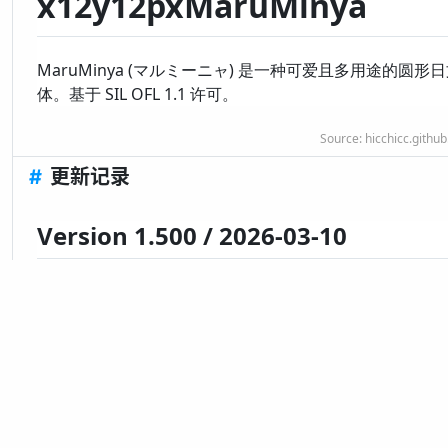
x12y12pxMaruMinya
MaruMinya (マルミーニャ) 是一种可爱且多用途的圆形
体。基于 SIL OFL 1.1 许可。
Source:
hicchicc.github
#
更新记录
Version 1.500 / 2026-03-10
字体正式收录在 ZSFT 中。
显示全部
* 更新记录中日期表示在 ZSFT 中创建/
排版