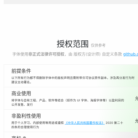
授权范围
仅供参考
字体使用
非正式法律许可授权
，由 版权方(设计师) 自定义条款
github
前提条件
以下所有行为都不得删除字体中的版权声明且需附带许可协议原件副本，涉及再分发行为时
建议主动署名。
商业使用
将字体与自有工程、产品、软件等结合（如作为 UI 字体、海报字体等）以盈利目的
公开发售、发行
非盈利性使用
用于个人学习、内部使用等用途或遵照
《中华人民共和国著作权法》
2020 第二十
四条的合理使用行为