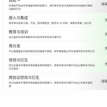
商标 ®
待释
在商标不包含字体保留名称的前提下，将字体字形设计进商标并在中国进行商标
注册的行为
嵌入与集成
将字体与自有工程、产品、软件等结合（如作为 UI 字体、海报字体等）后公开
教育与培训
在以盈利为目的地教学中分析字体字形设计等行为
再分发
不以直接盈利为目的地在非权威发行网站、软件等渠道公开分发源字体文件的行为
修改与衍生
在衍生版本不使用字体保留名称的前提下，修改字体文件等行为后以相同许可协议
公开发布
跨协议修改与衍生
待释
在衍生版本不使用字体保留名称的前提下，修改字体文件等行为后公开发布或闭
源