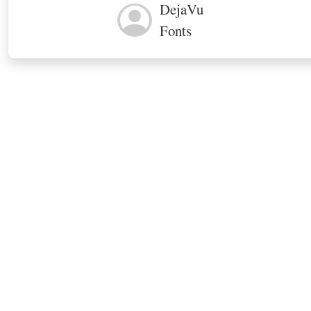
DejaVu
Fonts