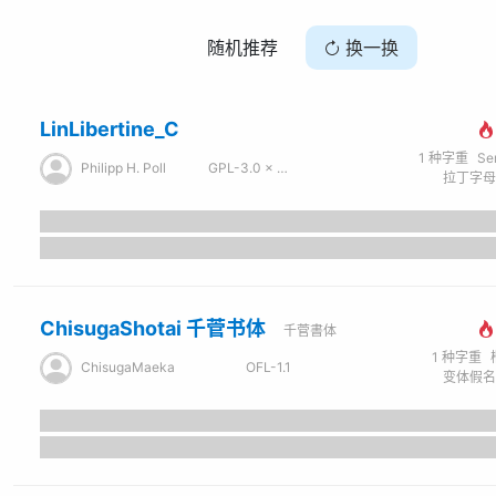
随机推荐
换一换
LinLibertine_C
1
种字重
Se
Philipp H. Poll
GPL-3.0 × OFL-1.1
ChisugaShotai 千菅书体
千菅書体
1
种字重
ChisugaMaeka
OFL-1.1