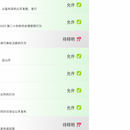
允许 ✅
等）以盈利目的公开发售、发行
允许 ✅
2020 第二十四条的合理使用行为
待释明 ⁉️
国进行商标注册的行为
允许 ✅
）后公开
允许 ✅
允许 ✅
体文件的行为
允许 ✅
相同许可协议公开发布
待释明 ⁉️
开发布或闭源