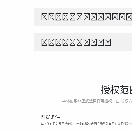
Θέλει αρετή 
1234567890
授权范
字体使用
非正式法律许可授权
，由 版权方
前提条件
以下所有行为都不得删除字体中的版权声明且需附带许可协议原件副