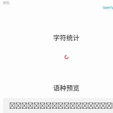
预览。
Open
字符统计
语种预览
The quick brown f