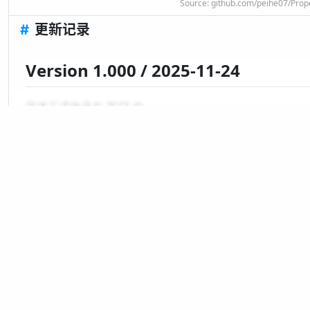
Source:
github.com/peihe07/Prop
#
更新记录
Version 1.000 / 2025-11-24
字体正式收录在 ZSFT 中。
显示全部
* 更新记录中日期表示在 ZSFT 中创建/
排版
前不見古人，後不
來者。念天地之悠