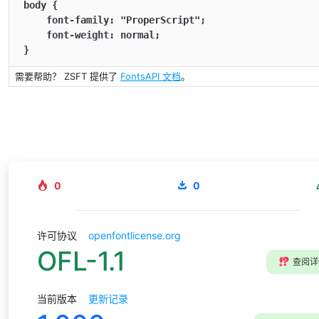
body {

    font-family: "ProperScript";

    font-weight: normal;

}
需要帮助？ ZSFT 提供了
FontsAPI 文档
。
0
0
许可协议
openfontlicense.org
OFL-1.1
⁉️
查阅详
当前版本
更新记录