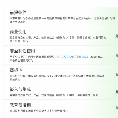
前提条件
以下所有行为都不得删除字体中的版权声明且需附带许可协议原件副本，涉及再分发行为时
建议主动署名。
商业使用
将字体与自有工程、产品、软件等结合（如作为 UI 字体、海报字体等）以盈利目的
公开发售、发行
非盈利性使用
用于个人学习、内部使用等用途或遵照
《中华人民共和国著作权法》
2020 第二十
四条的合理使用行为
商标 ®
在商标不包含字体保留名称的前提下，将字体字形设计进商标并在中国进行商标注
册的行为
嵌入与集成
将字体与自有工程、产品、软件等结合（如作为 UI 字体、海报字体等）后公开
教育与培训
在以盈利为目的地教学中分析字体字形设计等行为