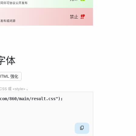
相同许可协议公开发布
禁止 ‼️
开发布或闭源
字体
HTML 强化
 或 <style> 。
com/860/main/result.css");
