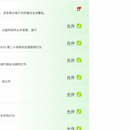
‼
本，涉及再分发行为时建议主动署名。
允许 ✅
等）以盈利目的公开发售、发行
允许 ✅
2020 第二十四条的合理使用行为
允许 ✅
国进行商标注册的行为
允许 ✅
）后公开
允许 ✅
允许 ✅
体文件的行为
允许 ✅