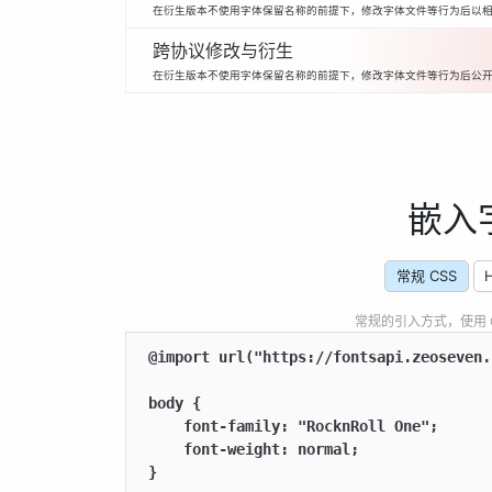
在衍生版本不使用字体保留名称的前提下，修改字体文件等行为后以
跨协议修改与衍生
在衍生版本不使用字体保留名称的前提下，修改字体文件等行为后公
嵌入
常规 CSS
常规的引入方式，使用 CSS
@import url("https://fontsapi.zeoseven.
body {

    font-family: "RocknRoll One";

    font-weight: normal;

}