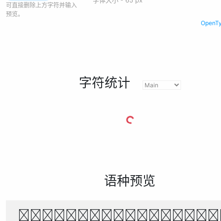
可直接删除上方字符并输入
预览。
Open
字符统计
语种预览
ផ្កាឈូករីកនៅលើទឹ