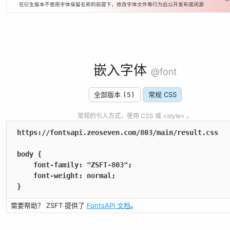
在衍生版本不使用字体保留名称的前提下，修改字体文件等行为后公开发布或闭源
嵌入字体
@font
全部版本
常规 CSS
(5)
常规的引入方式，使用 CSS 或 <style> 。
https://fontsapi.zeoseven.com/803/main/result.css

body {

    font-family: "ZSFT-803";

    font-weight: normal;

}
需要帮助？ ZSFT 提供了
FontsAPI 文档
。