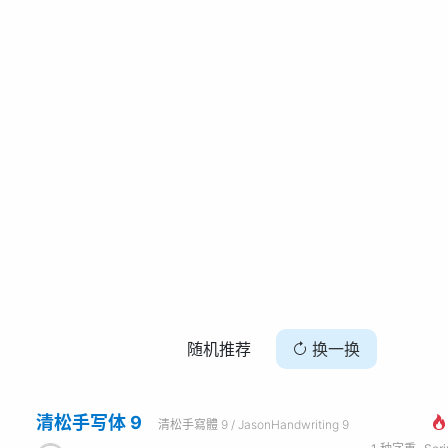
随机推荐
换一换
清松手写体 9
清松手寫體 9 / JasonHandwriting 9