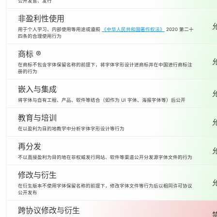
公开发售、发行
非盈利性使用
用于个人学习、内部使用等用途或遵照
《中华人民共和国著作权法》
2020 第二十
四条的合理使用行为
商标 ®
在商标不包含字体保留名称的前提下，将字体字形设计进商标并在中国进行商标注
册的行为
嵌入与集成
将字体与自有工程、产品、软件等结合（如作为 UI 字体、海报字体等）后公开
教育与培训
在以盈利为目的地教学中分析字体字形设计等行为
再分发
不以直接盈利为目的地在非权威发行网站、软件等渠道公开分发源字体文件的行为
修改与衍生
在衍生版本不使用字体保留名称的前提下，修改字体文件等行为后以相同许可协议
公开发布
跨协议修改与衍生