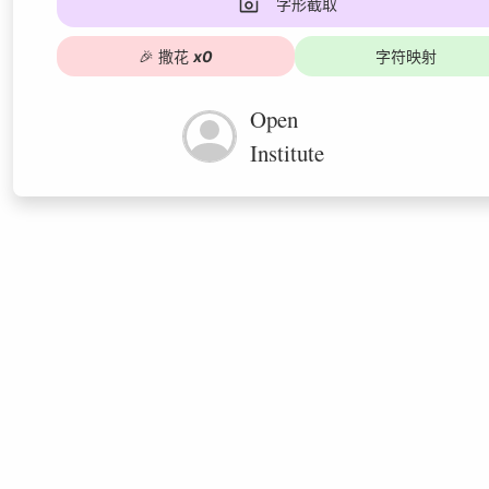
字形截取
🎉
撒花
x
0
字符映射
Open
Institute