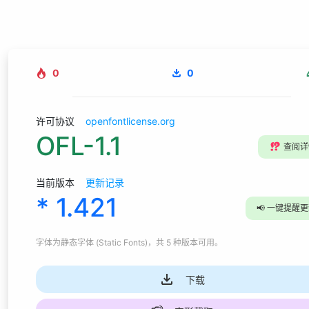
0
0
许可协议
openfontlicense.org
OFL-1.1
⁉️
查阅详
当前版本
更新记录
* 1.421
📢
一键提醒更
字体为
静态字体 (Static Fonts)
，共 5 种版本可用
。
下载