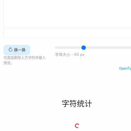
换一换
字体大小 -
65
px
可直接删除上方字符并输入
预览。
Open
字符统计