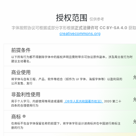
授权范围
仅供参考
字体按照协议可根据或部分字形根据
正式法律许可
CC BY-SA 4.0
获取
creativecommons.org
前提条件
以下所有行为都不得删除字体中的版权声明且需附带许可协议原件副本，涉及再分发行为时
建议主动署名。
商业使用
将字体与自有工程、产品、软件等结合（如作为 UI 字体、海报字体等）以盈利目的
公开发售、发行
非盈利性使用
用于个人学习、内部使用等用途或遵照
《中华人民共和国著作权法》
2020 第二十
四条的合理使用行为
商标 ®
在商标不包含字体保留名称的前提下，将字体字形设计进商标并在中国进行商标注
册的行为