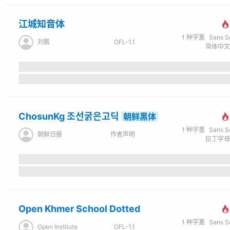
江城知音体
1
种字重
Sans Seri
刘鹏
OFL-1.1
ChosunKg 조선굵은고딕
朝鲜黑体
1
种字重
Sans Seri
朝鲜日报
作者声明
Open Khmer School Dotted
1
种字重
Sans Seri
Open Institute
OFL-1.1