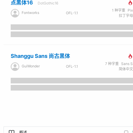
点黑体16
DotGothic16
1
种字重
Pi
Fontworks
OFL-1.1
Shanggu Sans 尚古黑体
7
种字重
Sans Seri
GuiWonder
OFL-1.1
概述