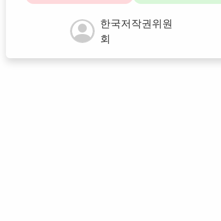
한국저작권위원
회