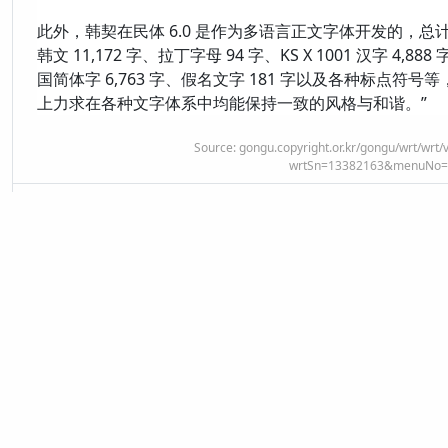
此外，韩契在民体 6.0 是作为多语言正文字体开发的，总
韩文 11,172 字、拉丁字母 94 字、KS X 1001 汉字 4,888
国简体字 6,763 字、假名文字 181 字以及各种标点符号
上力求在各种文字体系中均能保持一致的风格与和谐。”
Source:
gongu.copyright.or.kr/gongu/wrt/wrt/
wrtSn=13382163&menuNo=
#
更新记录
Version 1.000 / 2025-08-20
字体正式收录在 ZSFT 中。
显示全部
* 更新记录中日期表示在 ZSFT 中创建/