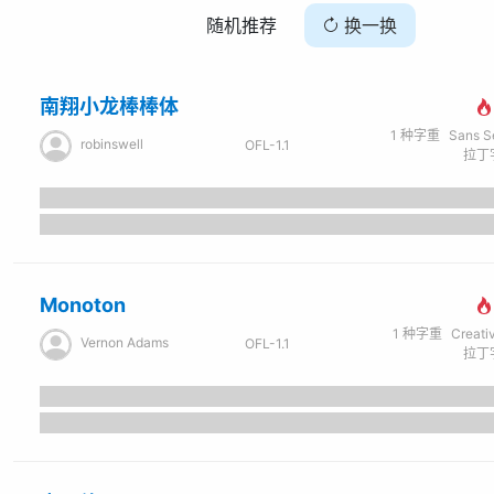
随机推荐
换一换
南翔小龙棒棒体
1
种字重
Sans Seri
robinswell
OFL-1.1
拉丁字
Monoton
1
种字重
Creati
Vernon Adams
OFL-1.1
拉丁字