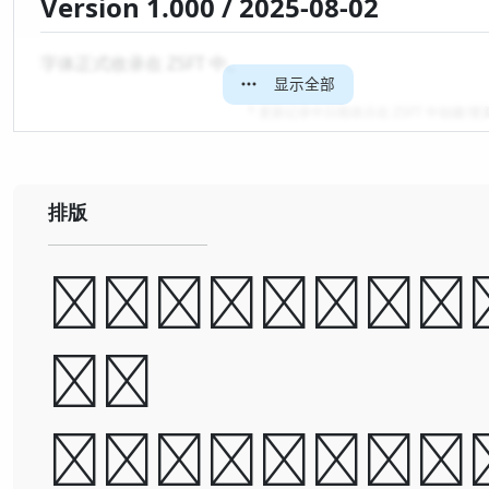
Version 1.000 / 2025-08-02
字体正式收录在 ZSFT 中。
显示全部
* 更新记录中日期表示在 ZSFT 中创建/
排版
A man ca
be
destroye