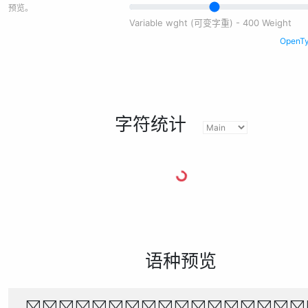
预览。
Variable wght (可变字重) - 400 Weight
Open
字符统计
语种预览