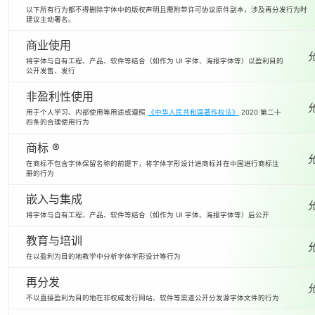
以下所有行为都不得删除字体中的版权声明且需附带许可协议原件副本，涉及再分发行为时
建议主动署名。
商业使用
将字体与自有工程、产品、软件等结合（如作为 UI 字体、海报字体等）以盈利目的
公开发售、发行
非盈利性使用
用于个人学习、内部使用等用途或遵照
《中华人民共和国著作权法》
2020 第二十
四条的合理使用行为
商标 ®
在商标不包含字体保留名称的前提下，将字体字形设计进商标并在中国进行商标注
册的行为
嵌入与集成
将字体与自有工程、产品、软件等结合（如作为 UI 字体、海报字体等）后公开
教育与培训
在以盈利为目的地教学中分析字体字形设计等行为
再分发
不以直接盈利为目的地在非权威发行网站、软件等渠道公开分发源字体文件的行为