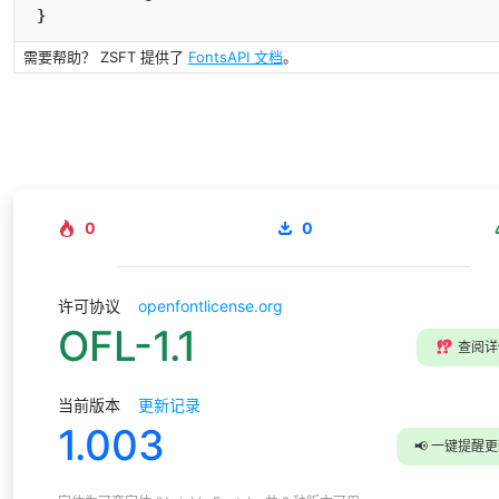
}
需要帮助？ ZSFT 提供了
FontsAPI 文档
。
0
0
许可协议
openfontlicense.org
OFL-1.1
⁉️
查阅详
当前版本
更新记录
1.003
📢
一键提醒更