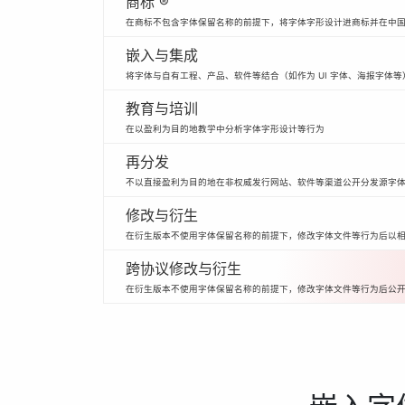
商标 ®
在商标不包含字体保留名称的前提下，将字体字形设计进商标并在中
嵌入与集成
将字体与自有工程、产品、软件等结合（如作为 UI 字体、海报字体等
教育与培训
在以盈利为目的地教学中分析字体字形设计等行为
再分发
不以直接盈利为目的地在非权威发行网站、软件等渠道公开分发源字
修改与衍生
在衍生版本不使用字体保留名称的前提下，修改字体文件等行为后以
跨协议修改与衍生
在衍生版本不使用字体保留名称的前提下，修改字体文件等行为后公