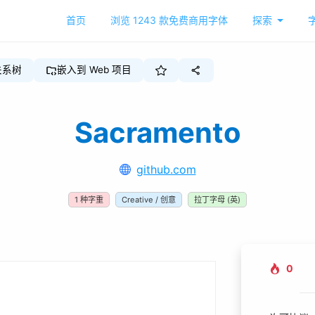
首页
浏览
1243
款免费商用字体
探索
关系树
嵌入到 Web 项目
Sacramento
github.com
1
种字重
Creative / 创意
拉丁字母 (英)
0