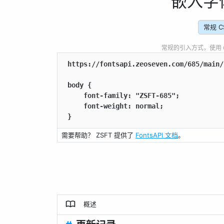
嵌入字
常规 C
常规的引入方式，使用 CSS
https://fontsapi.zeoseven.com/685/main/
body {

    font-family: "ZSFT-685";

    font-weight: normal;

}
需要帮助？ ZSFT 提供了
FontsAPI 文档
。
概述