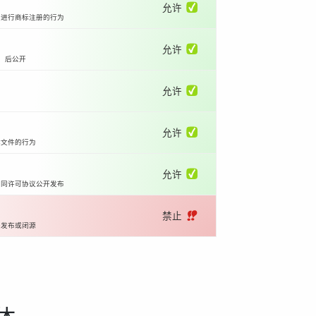
允许 ✅
国进行商标注册的行为
允许 ✅
）后公开
允许 ✅
允许 ✅
体文件的行为
允许 ✅
相同许可协议公开发布
禁止 ‼️
开发布或闭源