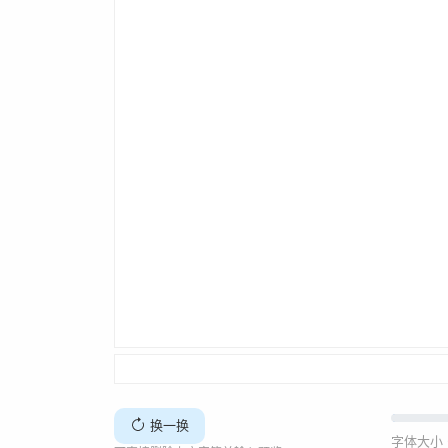
换一换
字体大小 