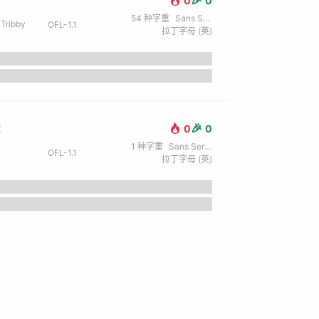
0
0
54
种字重
Sans Serif / 无衬线
Tribby
OFL-1.1
拉丁字母 (英)
t
🎉
0
0
1
种字重
Sans Serif / 无衬线
OFL-1.1
拉丁字母 (英)