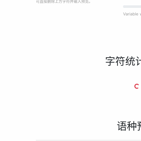
可直接删除上方字符并输入预览。
Variabl
字符统
语种