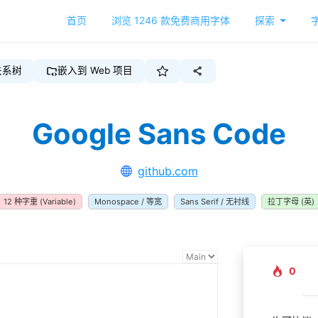
首页
浏览
1246
款免费商用字体
探索
关系树
嵌入到 Web 项目
Google Sans Code
github.com
12
种字重
(Variable)
Monospace / 等宽
Sans Serif / 无衬线
拉丁字母 (英)
0