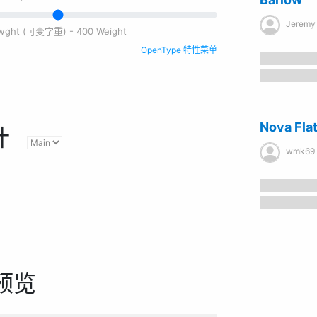
Jeremy 
e wght (可变字重) - 400 Weight
OpenType 特性菜单
Nova Fla
计
wmk69
预览