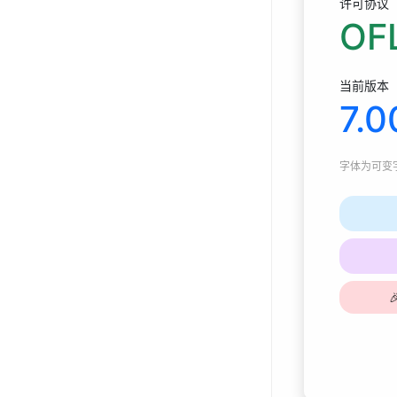
许可协议
OFL
当前版本
7.0
字体为
可变字体
