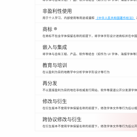
非盈利性使用
用于个人学习、内部使用等用途或遵照
《中华人民共和国著作权法》
商标 ®
在商标不包含字体保留名称的前提下，将字体字形设计进商标并在中
嵌入与集成
将字体与自有工程、产品、软件等结合（如作为 UI 字体、海报字体等
教育与培训
在以盈利为目的地教学中分析字体字形设计等行为
再分发
不以直接盈利为目的地在非权威发行网站、软件等渠道公开分发源字
修改与衍生
在衍生版本不使用字体保留名称的前提下，修改字体文件等行为后以
跨协议修改与衍生
在衍生版本不使用字体保留名称的前提下，修改字体文件等行为后公