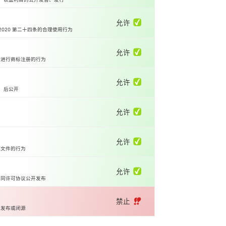
允许 ✅
2020 第二十四条的合理使用行为
允许 ✅
国进行商标注册的行为
允许 ✅
）后公开
允许 ✅
允许 ✅
体文件的行为
允许 ✅
相同许可协议公开发布
禁止 ‼️
开发布或闭源