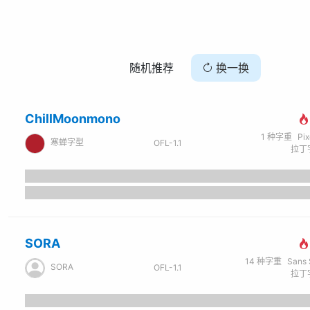
随机推荐
换一换
ChillMoonmono
1
种字重
Pi
寒蝉字型
OFL-1.1
拉丁字
SORA
14
种字重
Sans Ser
SORA
OFL-1.1
拉丁字