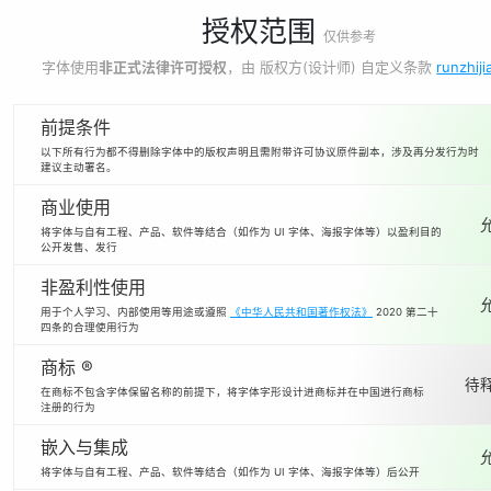
授权范围
仅供参考
字体使用
非正式法律许可授权
，由 版权方(设计师) 自定义条款
runzhiji
前提条件
以下所有行为都不得删除字体中的版权声明且需附带许可协议原件副本，涉及再分发行为时
建议主动署名。
商业使用
将字体与自有工程、产品、软件等结合（如作为 UI 字体、海报字体等）以盈利目的
公开发售、发行
非盈利性使用
用于个人学习、内部使用等用途或遵照
《中华人民共和国著作权法》
2020 第二十
四条的合理使用行为
商标 ®
待释
在商标不包含字体保留名称的前提下，将字体字形设计进商标并在中国进行商标
注册的行为
嵌入与集成
将字体与自有工程、产品、软件等结合（如作为 UI 字体、海报字体等）后公开