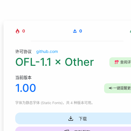
0
0
许可协议
github.com
OFL-1.1 × Other
⁉️
查阅详
当前版本
1.00
📢
一键提醒更
字体为
静态字体 (Static Fonts)
，共 4 种版本可用
。
下载