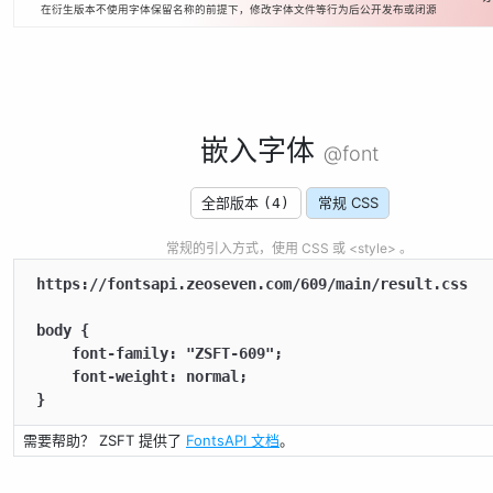
在衍生版本不使用字体保留名称的前提下，修改字体文件等行为后公开发布或闭源
嵌入字体
@font
全部版本
常规 CSS
(4)
常规的引入方式，使用 CSS 或 <style> 。
https://fontsapi.zeoseven.com/609/main/result.css

body {

    font-family: "ZSFT-609";

    font-weight: normal;

}
需要帮助？ ZSFT 提供了
FontsAPI 文档
。