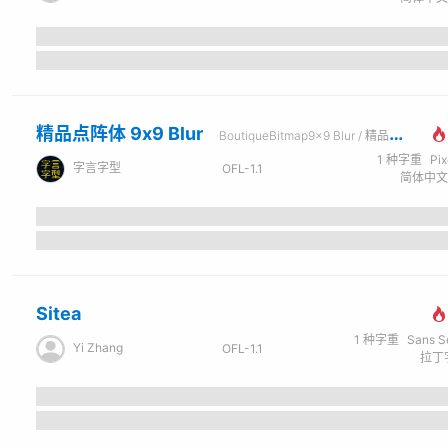
精品点阵体 9x9 Blur
BoutiqueBitmap9x9 Blur / 精品點陣體 9×9 Blur
1
种字重
Pi
字言字型
OFL-1.1
Sitea
1
种字重
Sans Seri
Yi Zhang
OFL-1.1
拉丁字