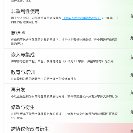
公开发售、发行
非盈利性使用
用于个人学习、内部使用等用途或遵照
《中华人民共和国著作权法》
2020 第二十
四条的合理使用行为
商标 ®
在商标不包含字体保留名称的前提下，将字体字形设计进商标并在中国进行商标注
册的行为
嵌入与集成
将字体与自有工程、产品、软件等结合（如作为 UI 字体、海报字体等）后公开
教育与培训
在以盈利为目的地教学中分析字体字形设计等行为
再分发
不以直接盈利为目的地在非权威发行网站、软件等渠道公开分发源字体文件的行为
修改与衍生
在衍生版本不使用字体保留名称的前提下，修改字体文件等行为后以相同许可协议
公开发布
跨协议修改与衍生