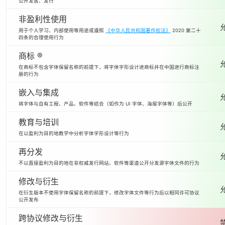
公开发售、发行
非盈利性使用
用于个人学习、内部使用等用途或遵照
《中华人民共和国著作权法》
2020 第二十
四条的合理使用行为
商标 ®
在商标不包含字体保留名称的前提下，将字体字形设计进商标并在中国进行商标注
册的行为
嵌入与集成
将字体与自有工程、产品、软件等结合（如作为 UI 字体、海报字体等）后公开
教育与培训
在以盈利为目的地教学中分析字体字形设计等行为
再分发
不以直接盈利为目的地在非权威发行网站、软件等渠道公开分发源字体文件的行为
修改与衍生
在衍生版本不使用字体保留名称的前提下，修改字体文件等行为后以相同许可协议
公开发布
跨协议修改与衍生