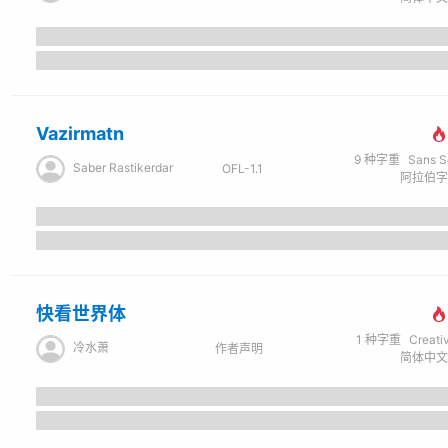
Vazirmatn
9
种字重
Sans Seri
Saber Rastikerdar
OFL-1.1
快看世界体
1
种字重
Creati
冷水萧
作者声明