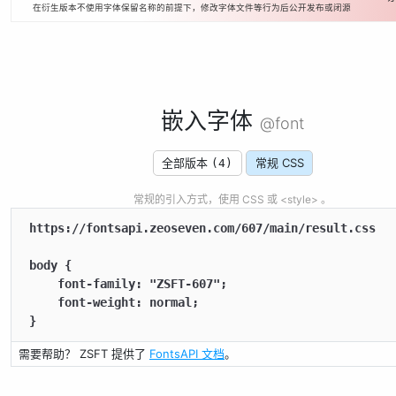
在衍生版本不使用字体保留名称的前提下，修改字体文件等行为后公开发布或闭源
嵌入字体
@font
全部版本
常规 CSS
(4)
常规的引入方式，使用 CSS 或 <style> 。
https://fontsapi.zeoseven.com/607/main/result.css

body {

    font-family: "ZSFT-607";

    font-weight: normal;

}
需要帮助？ ZSFT 提供了
FontsAPI 文档
。