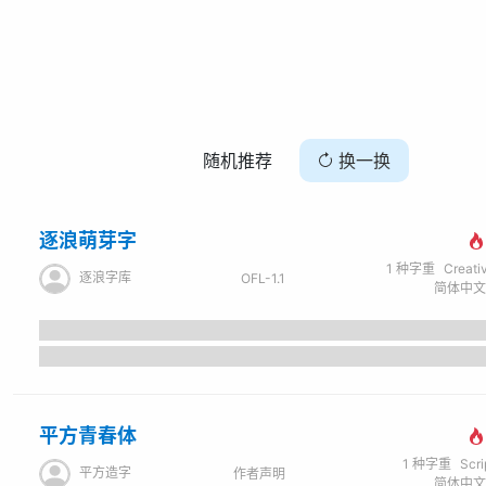
随机推荐
换一换
逐浪萌芽字
1
种字重
Creati
逐浪字库
OFL-1.1
平方青春体
1
种字重
Scr
平方造字
作者声明