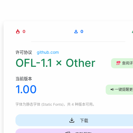
0
0
许可协议
github.com
OFL-1.1 × Other
⁉️
查阅详
当前版本
1.00
📢
一键提醒更
字体为
静态字体 (Static Fonts)
，共 4 种版本可用
。
下载