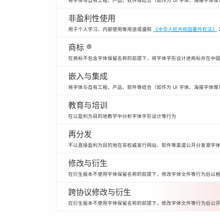
将字体与自有工程、产品、软件等结合（如作为 UI 字体、海报字体
非盈利性使用
用于个人学习、内部使用等用途或遵照
《中华人民共和国著作权法》
商标 ®
在商标不包含字体保留名称的前提下，将字体字形设计进商标并在中
嵌入与集成
将字体与自有工程、产品、软件等结合（如作为 UI 字体、海报字体等
教育与培训
在以盈利为目的地教学中分析字体字形设计等行为
再分发
不以直接盈利为目的地在非权威发行网站、软件等渠道公开分发源字
修改与衍生
在衍生版本不使用字体保留名称的前提下，修改字体文件等行为后以
跨协议修改与衍生
在衍生版本不使用字体保留名称的前提下，修改字体文件等行为后公