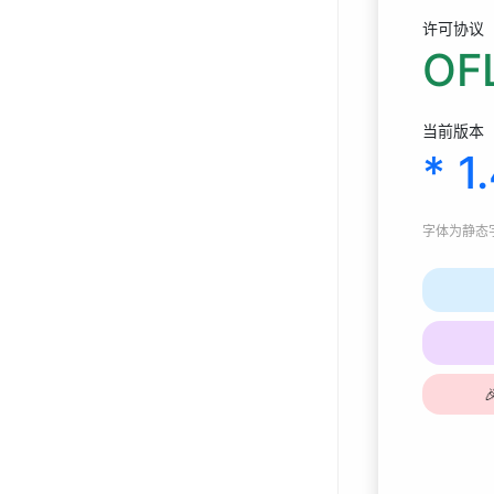
许可协议
OFL
当前版本
* 1
字体为
静态字体
