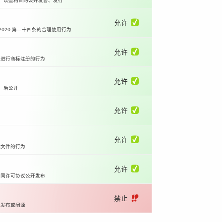
等）以盈利目的公开发售、发行
允许 ✅
2020 第二十四条的合理使用行为
允许 ✅
国进行商标注册的行为
允许 ✅
）后公开
允许 ✅
允许 ✅
体文件的行为
允许 ✅
相同许可协议公开发布
禁止 ‼️
开发布或闭源