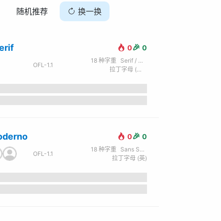
随机推荐
换一换
erif
🎉
0
0
18
种字重
Serif / 衬线
OFL-1.1
拉丁字母 (英) / 西里尔字母 (俄)
derno
🎉
0
0
18
种字重
Sans Serif / 无衬线
Cosgaya / Gatti / Romero / Omnibus-Type
OFL-1.1
拉丁字母 (英)