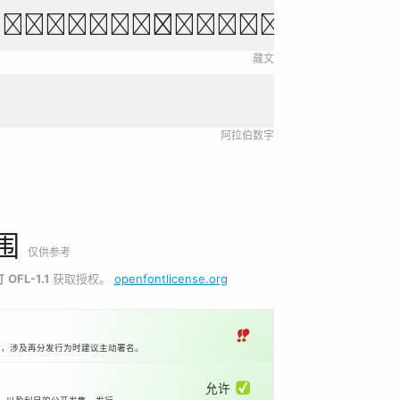
་ལ་གནས་ཏེ་བདག་གིས་བདག
藏文
阿拉伯数字
围
仅供参考
可
OFL-1.1
获取授权。
openfontlicense.org
‼
本，涉及再分发行为时建议主动署名。
允许 ✅