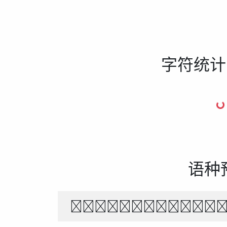
字符统计
语种