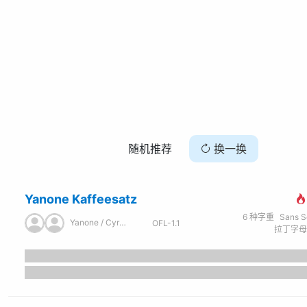
随机推荐
换一换
Yanone Kaffeesatz
6
种字重
Sans Seri
Yanone / Cyreal
OFL-1.1