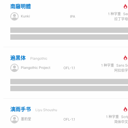
南廱明體
1
种字重
Se
Kunki
IPA
遍黑体
Plangothic
1
种字重
Sans Seri
Plangothic Project
OFL-1.1
漓雨手书
Liyu Shoushu
1
种字重
Scr
墨豹堂
OFL-1.1