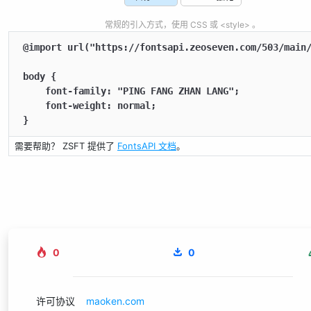
常规的引入方式，使用 CSS 或 <style> 。
@import url("https://fontsapi.zeoseven.com/503/main/
body {

    font-family: "PING FANG ZHAN LANG";

    font-weight: normal;

}
需要帮助？ ZSFT 提供了
FontsAPI 文档
。
0
0
许可协议
maoken.com