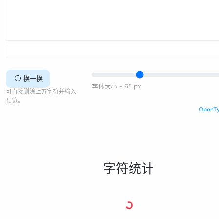
换一换
字体大小 -
65
px
可直接删除上方字符并输入
预览。
Open
字符统计