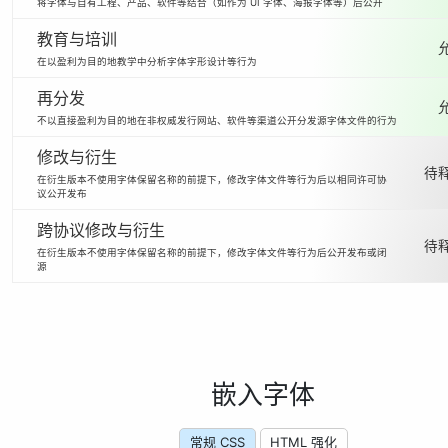
将字体与自有工程、产品、软件等结合（如作为 UI 字体、海报字体等）后公开
教育与培训
在以盈利为目的地教学中分析字体字形设计等行为
再分发
不以直接盈利为目的地在非权威发行网站、软件等渠道公开分发源字体文件的行为
修改与衍生
待释
在衍生版本不使用字体保留名称的前提下，修改字体文件等行为后以相同许可协
议公开发布
跨协议修改与衍生
待释
在衍生版本不使用字体保留名称的前提下，修改字体文件等行为后公开发布或闭
源
嵌入字体
常规 CSS
HTML 强化