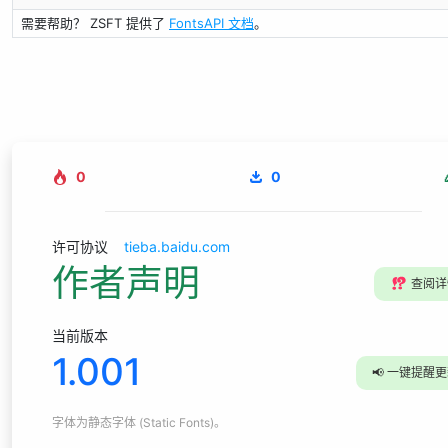
需要帮助？ ZSFT 提供了
FontsAPI 文档
。
0
0
许可协议
tieba.baidu.com
作者声明
⁉️
查阅详
当前版本
1.001
📢
一键提醒更
字体为
静态字体 (Static Fonts)
。