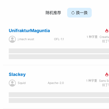
随机推荐
换一换
UnifrakturMaguntia
1
种字重
Creati
j.mach wust
OFL-1.1
拉丁字
Slackey
1
种字重
Sans Seri
Squid
Apache-2.0
拉丁字