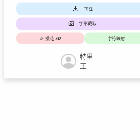
下载
字形截取
🎉
撒花
x
0
字符映射
特里
王