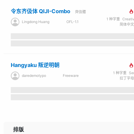
令东齐伋体 QIJI-Combo
齊伋體
1
种字重
Creati
Lingdong Huang
OFL-1.1
Hangyaku 叛逆明朝
1
种字重
Se
daredemotypo
Freeware
排版