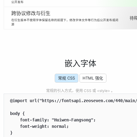
公开发布
跨协议修改与衍生
待释
在衍生版本不使用字体保留名称的前提下，修改字体文件等行为后公开发布或闭
源
嵌入字体
常规 CSS
HTML 强化
常规的引入方式，使用 CSS 或 <style> 。
@import url("https://fontsapi.zeoseven.com/440/main/
body {

    font-family: "Huiwen-Fangsong";

    font-weight: normal;

}