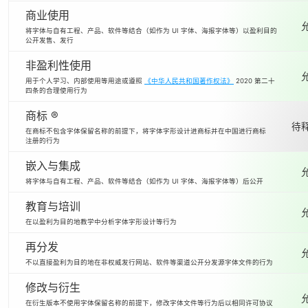
商业使用
将字体与自有工程、产品、软件等结合（如作为 UI 字体、海报字体等）以盈利目的
公开发售、发行
非盈利性使用
用于个人学习、内部使用等用途或遵照
《中华人民共和国著作权法》
2020 第二十
四条的合理使用行为
商标 ®
待释
在商标不包含字体保留名称的前提下，将字体字形设计进商标并在中国进行商标
注册的行为
嵌入与集成
将字体与自有工程、产品、软件等结合（如作为 UI 字体、海报字体等）后公开
教育与培训
在以盈利为目的地教学中分析字体字形设计等行为
再分发
不以直接盈利为目的地在非权威发行网站、软件等渠道公开分发源字体文件的行为
修改与衍生
在衍生版本不使用字体保留名称的前提下，修改字体文件等行为后以相同许可协议