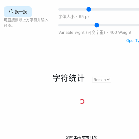
换一换
字体大小 -
65
px
可直接删除上方字符并输入
预览。
Variable wght (可变字重) - 400 Weight
Open
字符统计