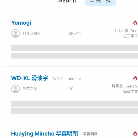
Yomogi
1
种字重
Scr
satsuyako
OFL-1.1
WD-XL 滑油字
WD-XL Lubrifont
1
种字重
Sans Seri
夜煞之乐
OFL-1.1
Huaying Mincho 华英明朝
華英明朝