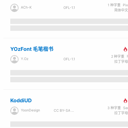
1
种字重
Pi
ACh-K
OFL-1.1
YOzFont 毛笔楷书
2
种字重
Y.Oz
OFL-1.1
KoddiUD
3
种字重
Se
YoonDesign
CC BY-SA 4.0