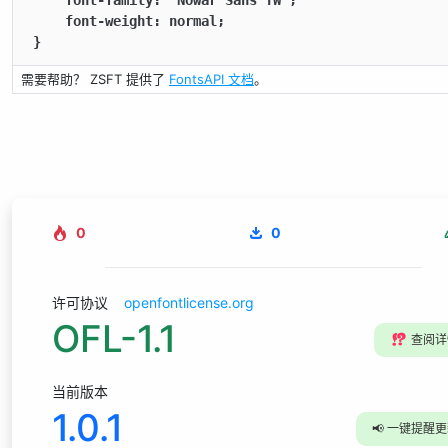
    font-family: "Nowar Sans TW";

    font-weight: normal;

}
需要帮助？ ZSFT 提供了
FontsAPI 文档
。
0
0
许可协议
openfontlicense.org
OFL-1.1
⁉️
查阅详
当前版本
1.0.1
📢
一键提醒更