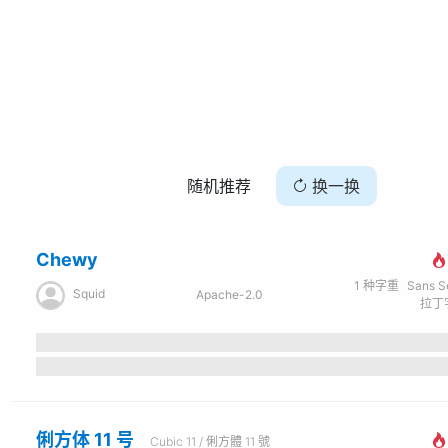
随机推荐
换一换
Chewy
1
种字重
Sans Seri
Squid
Apache-2.0
拉丁字
俐方体 11 号
Cubic 11 / 俐方體 11 號