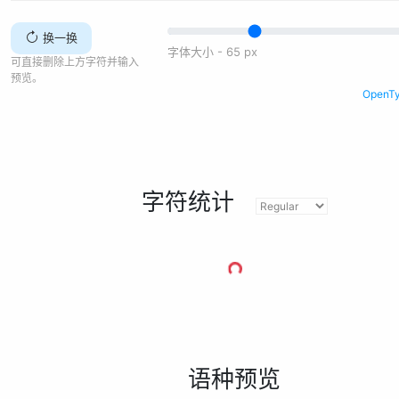
换一换
字体大小 -
65
px
可直接删除上方字符并输入
预览。
Open
字符统计
语种预览