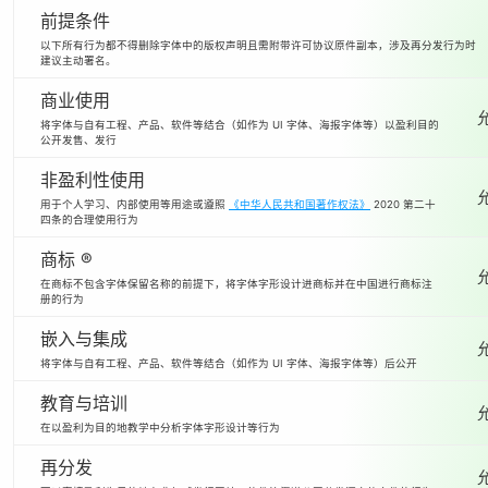
前提条件
以下所有行为都不得删除字体中的版权声明且需附带许可协议原件副本，涉及再分发行为时
建议主动署名。
商业使用
将字体与自有工程、产品、软件等结合（如作为 UI 字体、海报字体等）以盈利目的
公开发售、发行
非盈利性使用
用于个人学习、内部使用等用途或遵照
《中华人民共和国著作权法》
2020 第二十
四条的合理使用行为
商标 ®
在商标不包含字体保留名称的前提下，将字体字形设计进商标并在中国进行商标注
册的行为
嵌入与集成
将字体与自有工程、产品、软件等结合（如作为 UI 字体、海报字体等）后公开
教育与培训
在以盈利为目的地教学中分析字体字形设计等行为
再分发