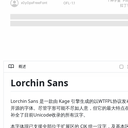
1
种字重
Pi
x0y0pxFreeFont
OFL-1.1
拉丁字
概述
Lorchin Sans
Lorchin Sans 是一款由 Kage 引擎生成的以WTFPL协议
开源的字体。尽管字形可能不尽如人意，但它的最大特点
补全了目前Unicode收录的所有汉字。
本字体现已支援全部位于扩展区的 CJK 统一汉字，及基本