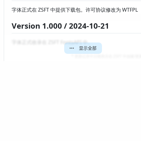
字体正式在 ZSFT 中提供下载包。许可协议修改为 WTFPL
Version 1.000 / 2024-10-21
字体正式收录在 ZSFT FontsAPI 中。
显示全部
* 更新记录中日期表示在 ZSFT 中创建/
排版
道可道，非常道；
可名，非常名。