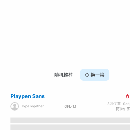
随机推荐
换一换
Playpen Sans
8
种字重
Scr
TypeTogether
OFL-1.1