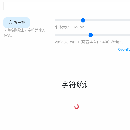
换一换
字体大小 -
65
px
可直接删除上方字符并输入
预览。
Variable wght (可变字重) - 400 Weight
Open
字符统计