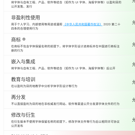
将字体与自有工程、产品、软件等结合（如作为 UI 字体、海报字体等）以盈利目的
公开发售、发行
非盈利性使用
用于个人学习、内部使用等用途或遵照
《中华人民共和国著作权法》
2020 第二十
四条的合理使用行为
商标 ®
在商标不包含字体保留名称的前提下，将字体字形设计进商标并在中国进行商标注
册的行为
嵌入与集成
将字体与自有工程、产品、软件等结合（如作为 UI 字体、海报字体等）后公开
教育与培训
在以盈利为目的地教学中分析字体字形设计等行为
再分发
不以直接盈利为目的地在非权威发行网站、软件等渠道公开分发源字体文件的行为
修改与衍生
在衍生版本不使用字体保留名称的前提下，修改字体文件等行为后以相同许可协议
公开发布