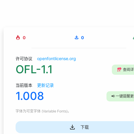
0
0
许可协议
openfontlicense.org
OFL-1.1
⁉️
查阅详
当前版本
更新记录
1.008
📢
一键提醒更
字体为
可变字体 (Variable Fonts)
。
下载