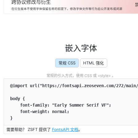
跨协议修改与衍生
在衍生版本不使用字体保留名称的前提下，修改字体文件等行为后公开发布或闭源
嵌入字体
常规 CSS
HTML 强化
常规的引入方式，使用 CSS 或 <style> 。
@import url("https://fontsapi.zeoseven.com/272/main/
body {

    font-family: "Early Summer Serif VF";

    font-weight: normal;

}
需要帮助？ ZSFT 提供了
FontsAPI 文档
。