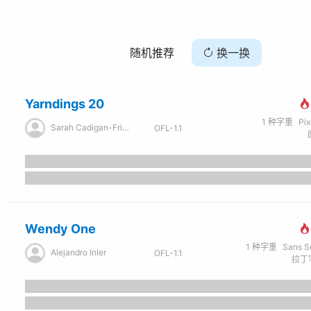
随机推荐
换一换
Yarndings 20
1
种字重
Pi
Sarah Cadigan-Fried
OFL-1.1
Wendy One
1
种字重
Sans Seri
Alejandro Inler
OFL-1.1
拉丁字