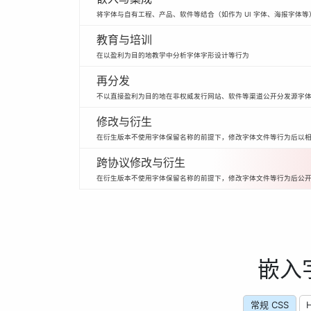
将字体与自有工程、产品、软件等结合（如作为 UI 字体、海报字体等
教育与培训
在以盈利为目的地教学中分析字体字形设计等行为
再分发
不以直接盈利为目的地在非权威发行网站、软件等渠道公开分发源字
修改与衍生
在衍生版本不使用字体保留名称的前提下，修改字体文件等行为后以
跨协议修改与衍生
在衍生版本不使用字体保留名称的前提下，修改字体文件等行为后公
嵌入
常规 CSS