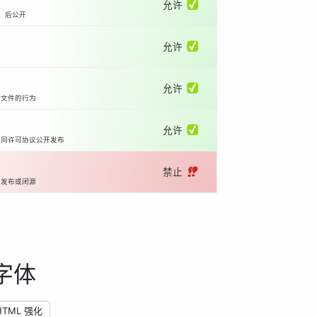
允许 ✅
）后公开
允许 ✅
允许 ✅
体文件的行为
允许 ✅
相同许可协议公开发布
禁止 ‼️
开发布或闭源
字体
HTML 强化