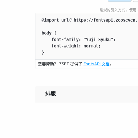
常规的引入方式，使用 CSS
@import url("https://fontsapi.zeoseven.
body {

    font-family: "Yuji Syuku";

    font-weight: normal;

}
需要帮助？ ZSFT 提供了
FontsAPI 文档
。
排版
前不見古人，