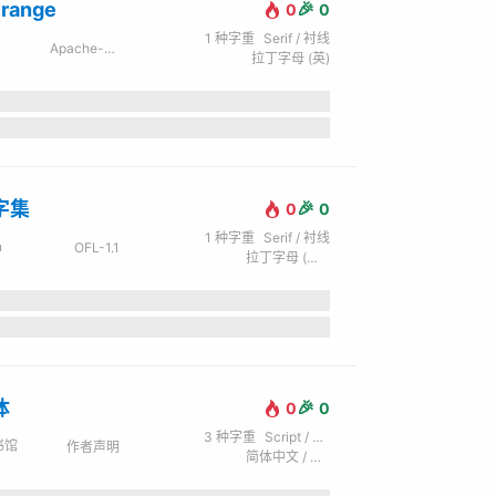
Orange
🎉
0
0
1
种字重
Serif / 衬线
Apache-2.0
拉丁字母 (英)
字集
🎉
0
0
1
种字重
Serif / 衬线
n
OFL-1.1
拉丁字母 (英) / 繁体中文
体
🎉
0
0
3
种字重
Script / 手写
书馆
作者声明
简体中文 / 拉丁字母 (英) / 繁体中文