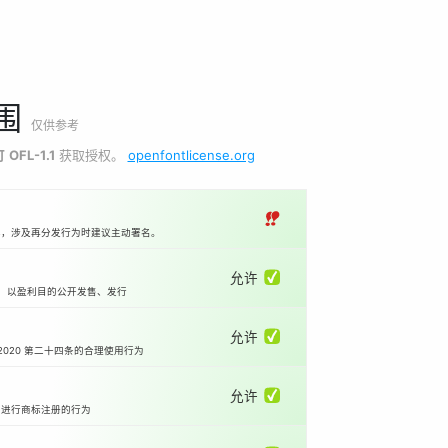
围
仅供参考
可
OFL-1.1
获取授权。
openfontlicense.org
‼
本，涉及再分发行为时建议主动署名。
允许 ✅
等）以盈利目的公开发售、发行
允许 ✅
2020 第二十四条的合理使用行为
允许 ✅
国进行商标注册的行为