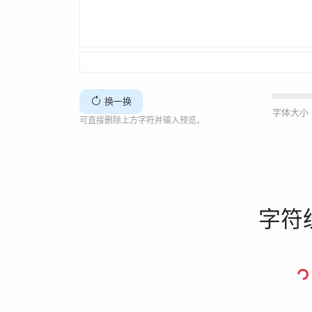
换一换
字体大小 
可直接删除上方字符并输入预览。
字符