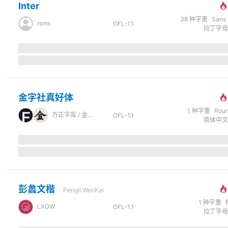
Inter
38
种字重
Sans Se
rsms
OFL-1.1
金字社真好体
1
种字重
Rou
方正字库 / 金字社®
OFL-1.1
彭蠡文楷
Pengli WenKai
1
种字重
LXGW
OFL-1.1