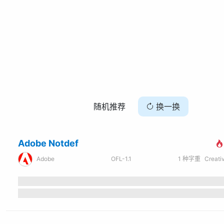
随机推荐
换一换
Adobe Notdef
Adobe
OFL-1.1
1
种字重
Creati