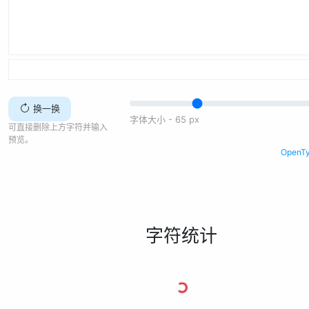
换一换
字体大小 -
65
px
可直接删除上方字符并输入
预览。
Open
字符统计