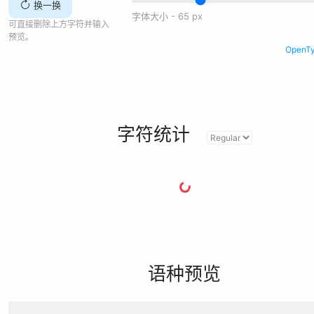
换一换
字体大小 -
65
px
可直接删除上方字符并输入
预览。
Open
字符统计
语种预览