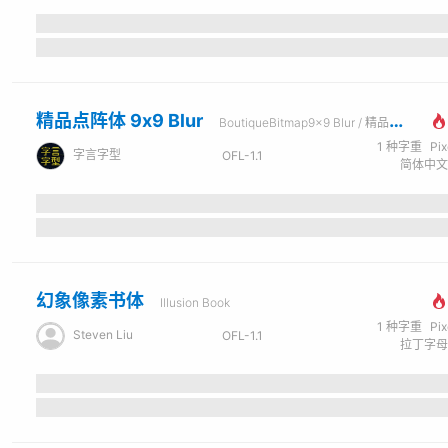
精品点阵体 9x9 Blur
BoutiqueBitmap9x9 Blur / 精品點陣體 9×9 Blur
1
种字重
Pi
字言字型
OFL-1.1
幻象像素书体
Illusion Book
1
种字重
Pi
Steven Liu
OFL-1.1