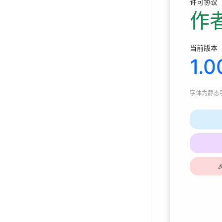
许可协议
作
当前版本
1.0
字体为
静态字体
