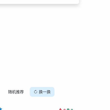
随机推荐
换一换
体
🎉