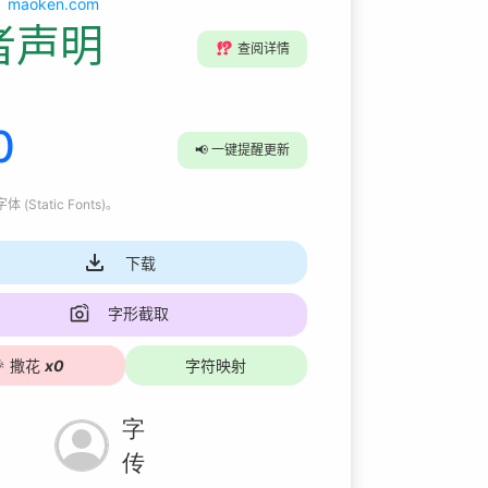
maoken.com
者声明
⁉️
查阅详情
0
📢
一键提醒更新
 (Static Fonts)
。
下载
字形截取

撒花
x
0
字符映射
字
传