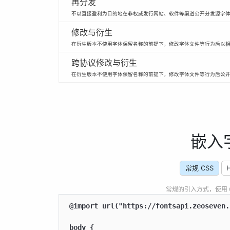
再分发
不以直接盈利为目的地在非权威发行网站、软件等渠道公开分发源字
修改与衍生
在衍生版本不使用字体保留名称的前提下，修改字体文件等行为后以
跨协议修改与衍生
在衍生版本不使用字体保留名称的前提下，修改字体文件等行为后公
嵌入
常规 CSS
常规的引入方式，使用 CSS
@import url("https://fontsapi.zeoseven.
body {
