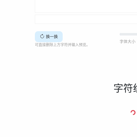
换一换
字体大小 
可直接删除上方字符并输入预览。
字符