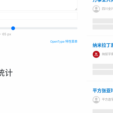
四川全
-
65
px
OpenType 特性菜单
纳米拉丁
纳挼字
统计
平方张亚
平方造