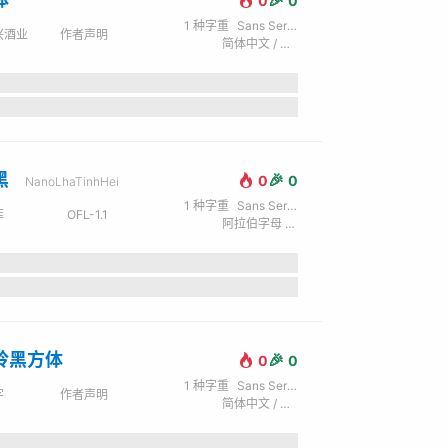
0
0
1
种字重
Sans Serif / 无衬线
兴酒业
作者声明
简体中文 / 拉丁字母 (英) / 西里尔字母 (俄)
黑
🎉
0
0
NanoLhaTinhHei
1
种字重
Sans Serif / 无衬线
库
OFL-1.1
阿拉伯字母 / 拉丁字母 (英) / 西里尔字母 (俄) / 希腊文
玲黑方体
🎉
0
0
1
种字重
Sans Serif / 无衬线
字
作者声明
简体中文 / 拉丁字母 (英)