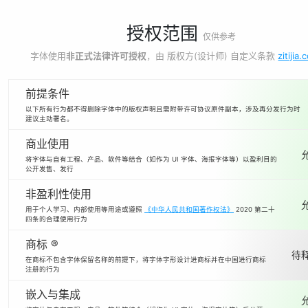
授权范围
仅供参考
字体使用
非正式法律许可授权
，由 版权方(设计师) 自定义条款
zitijia
前提条件
以下所有行为都不得删除字体中的版权声明且需附带许可协议原件副本，涉及再分发行为时
建议主动署名。
商业使用
将字体与自有工程、产品、软件等结合（如作为 UI 字体、海报字体等）以盈利目的
公开发售、发行
非盈利性使用
用于个人学习、内部使用等用途或遵照
《中华人民共和国著作权法》
2020 第二十
四条的合理使用行为
商标 ®
待释
在商标不包含字体保留名称的前提下，将字体字形设计进商标并在中国进行商标
注册的行为
嵌入与集成