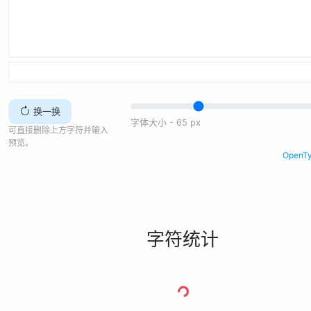
换一换
字体大小 -
65
px
可直接删除上方字符并输入
预览。
Open
字符统计