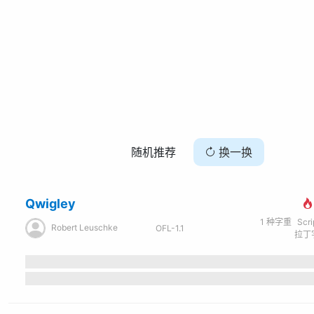
随机推荐
换一换
Qwigley
1
种字重
Scr
Robert Leuschke
OFL-1.1
拉丁字