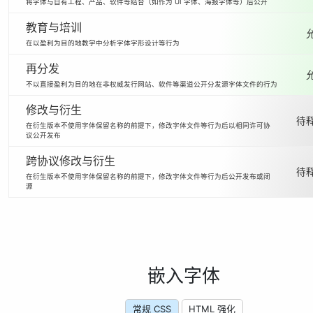
将字体与自有工程、产品、软件等结合（如作为 UI 字体、海报字体等）后公开
教育与培训
在以盈利为目的地教学中分析字体字形设计等行为
再分发
不以直接盈利为目的地在非权威发行网站、软件等渠道公开分发源字体文件的行为
修改与衍生
待释
在衍生版本不使用字体保留名称的前提下，修改字体文件等行为后以相同许可协
议公开发布
跨协议修改与衍生
待释
在衍生版本不使用字体保留名称的前提下，修改字体文件等行为后公开发布或闭
源
嵌入字体
常规 CSS
HTML 强化