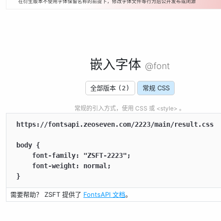
在衍生版本不使用字体保留名称的前提下，修改字体文件等行为后公开发布或闭源
嵌入字体
@font
全部版本
常规 CSS
(2)
常规的引入方式，使用 CSS 或 <style> 。
https://fontsapi.zeoseven.com/2223/main/result.css

body {

    font-family: "ZSFT-2223";

    font-weight: normal;

}
需要帮助？ ZSFT 提供了
FontsAPI 文档
。