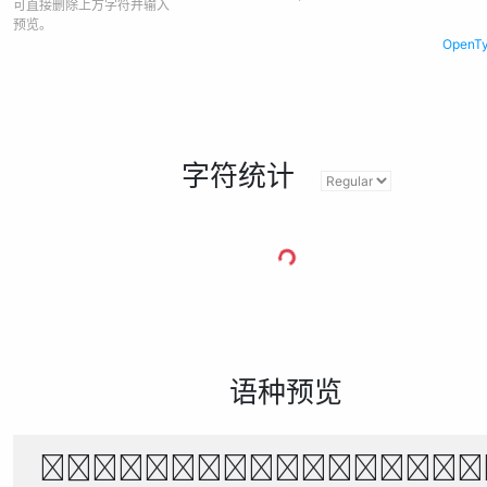
可直接删除上方字符并输入
预览。
Open
字符统计
语种预览
별빛 아래, 바람이 불어오는 밤