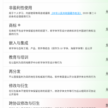
非盈利性使用
用于个人学习、内部使用等用途或遵照
《中华人民共和国著作权法》
2020 第二十
四条的合理使用行为
商标 ®
在商标不包含字体保留名称的前提下，将字体字形设计进商标并在中国进行商标注
册的行为
嵌入与集成
将字体与自有工程、产品、软件等结合（如作为 UI 字体、海报字体等）后公开
教育与培训
在以盈利为目的地教学中分析字体字形设计等行为
再分发
不以直接盈利为目的地在非权威发行网站、软件等渠道公开分发源字体文件的行为
修改与衍生
在衍生版本不使用字体保留名称的前提下，修改字体文件等行为后以相同许可协议
公开发布
跨协议修改与衍生