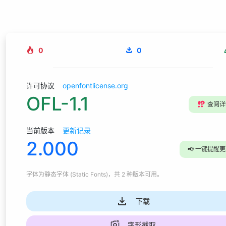
0
0
许可协议
openfontlicense.org
OFL-1.1
⁉️
查阅详
当前版本
更新记录
2.000
📢
一键提醒更
字体为
静态字体 (Static Fonts)
，共 2 种版本可用
。
下载
字形截取