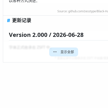
以各种方式演进。
Source:
github.com/zesstype/Black-H
#
更新记录
Version 2.000 / 2026-06-28
字体正式收录在 ZSFT 中。
显示全部
* 更新记录中日期表示在 ZSFT 中创建/
排版
죽는 날까지 하