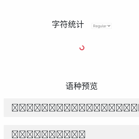
字符统计
语种预览
The quick brown f
1234567890