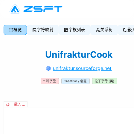
概览
字符映射
字族列表
关系树
嵌
UnifrakturCook
unifraktur.sourceforge.net
2
种字重
Creative / 创意
拉丁字母 (英)
载入 ...