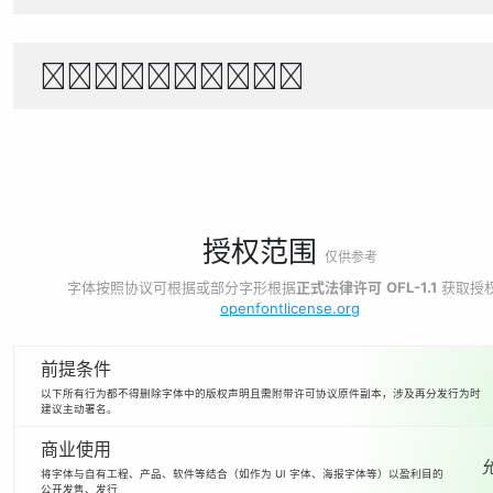
1234567890
授权范围
仅供参考
字体按照协议可根据或部分字形根据
正式法律许可
OFL-1.1
获取授
openfontlicense.org
前提条件
以下所有行为都不得删除字体中的版权声明且需附带许可协议原件副本，涉及再分发行为时
建议主动署名。
商业使用
将字体与自有工程、产品、软件等结合（如作为 UI 字体、海报字体等）以盈利目的
公开发售、发行