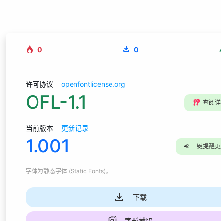
0
0
许可协议
openfontlicense.org
OFL-1.1
⁉️
查阅详
当前版本
更新记录
1.001
📢
一键提醒更
字体为
静态字体 (Static Fonts)
。
下载
字形截取