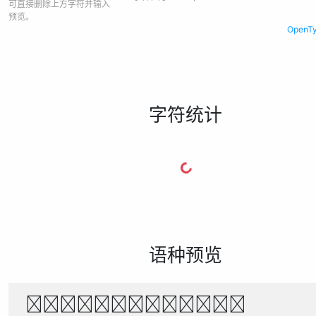
可直接删除上方字符并输入
预览。
Open
字符统计
语种预览
人目口心休明采集日月山水火