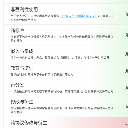
非盈利性使用
用于个人学习、内部使用等用途或遵照
《中华人民共和国著作权法》
2020 第二十
四条的合理使用行为
商标 ®
在商标不包含字体保留名称的前提下，将字体字形设计进商标并在中国进行商标注
册的行为
嵌入与集成
将字体与自有工程、产品、软件等结合（如作为 UI 字体、海报字体等）后公开
教育与培训
在以盈利为目的地教学中分析字体字形设计等行为
再分发
不以直接盈利为目的地在非权威发行网站、软件等渠道公开分发源字体文件的行为
修改与衍生
在衍生版本不使用字体保留名称的前提下，修改字体文件等行为后以相同许可协议
公开发布
跨协议修改与衍生