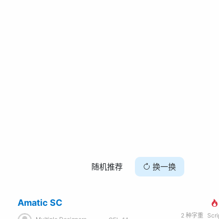
随机推荐
换一换
Amatic SC
2
种字重
Scr