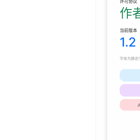
许可协议
作
当前版本
1.2
字体为
静态字体
