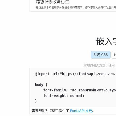
跨协议修改与衍生
在衍生版本不使用字体保留名称的前提下，修改字体文件等行为后公
嵌入
常规 CSS
常规的引入方式，使用 CSS
@import url("https://fontsapi.zeoseven.
body {

    font-family: "KouzanBrushFontSousyo"
    font-weight: normal;

}
需要帮助？ ZSFT 提供了
FontsAPI 文档
。