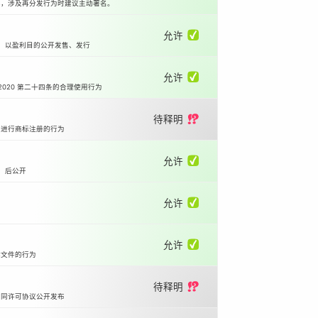
本，涉及再分发行为时建议主动署名。
允许 ✅
等）以盈利目的公开发售、发行
允许 ✅
2020 第二十四条的合理使用行为
待释明 ⁉️
国进行商标注册的行为
允许 ✅
）后公开
允许 ✅
允许 ✅
体文件的行为
待释明 ⁉️
相同许可协议公开发布