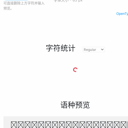
可直接删除上方字符并输入
预览。
Open
字符统计
语种预览
风起时，花落无声。月下独行，山水相