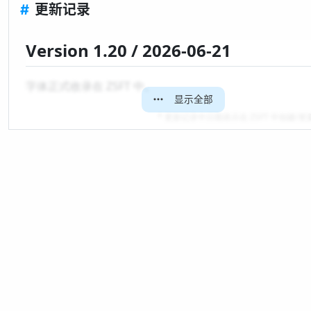
#
更新记录
Version 1.20 / 2026-06-21
字体正式收录在 ZSFT 中。
显示全部
* 更新记录中日期表示在 ZSFT 中创建/
排版
道可道，非常道；
可名，非常名。