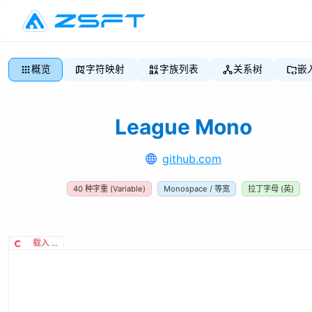
概览
字符映射
字族列表
关系树
嵌
League Mono
github.com
40
种字重
(Variable)
Monospace / 等宽
拉丁字母 (英)
载入 ...