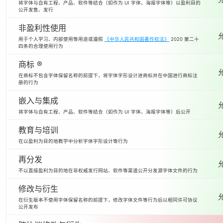
将字体与自有工程、产品、软件等结合（如作为 UI 字体、海报字体等）以盈利目的
公开发售、发行
非盈利性使用
用于个人学习、内部使用等用途或遵照
《中华人民共和国著作权法》
2020 第二十
四条的合理使用行为
商标 ®
在商标不包含字体保留名称的前提下，将字体字形设计进商标并在中国进行商标注
册的行为
嵌入与集成
将字体与自有工程、产品、软件等结合（如作为 UI 字体、海报字体等）后公开
教育与培训
在以盈利为目的地教学中分析字体字形设计等行为
再分发
不以直接盈利为目的地在非权威发行网站、软件等渠道公开分发源字体文件的行为
修改与衍生
在衍生版本不使用字体保留名称的前提下，修改字体文件等行为后以相同许可协议
公开发布