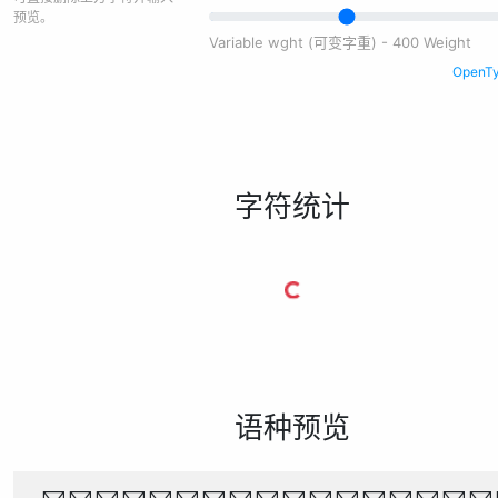
预览。
Variable wght (可变字重) - 400 Weight
Open
字符统计
语种预览