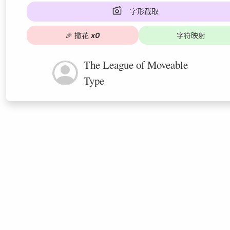
字形截取
🎉
撒花
x
0
字符映射
The League of Moveable
Type