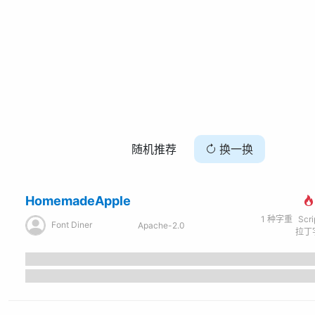
随机推荐
换一换
HomemadeApple
1
种字重
Scr
Font Diner
Apache-2.0
拉丁字