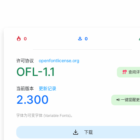
0
0
许可协议
openfontlicense.org
OFL-1.1
⁉️
查阅详
当前版本
更新记录
2.300
📢
一键提醒更
字体为
可变字体 (Variable Fonts)
。
下载